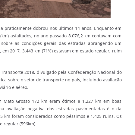
da praticamente dobrou nos últimos 14 anos. Enquanto em
 (km) asfaltados, no ano passado 8.076,2 km contavam com
sa sobre as condições gerais das estradas abrangendo um
, em 2017, 3.443 km (71%) estavam em estado regular, ruim
Transporte 2018, divulgado pela Confederação Nacional do
ica sobre o setor de transporte no país, incluindo avaliação
viário e aéreo.
em Mato Grosso 172 km eram ótimos e 1.227 km em boas
a avaliação negativa das estradas pavimentadas é o da
95 km foram considerados como péssimos e 1.425 ruins. Os
e regular (596km).