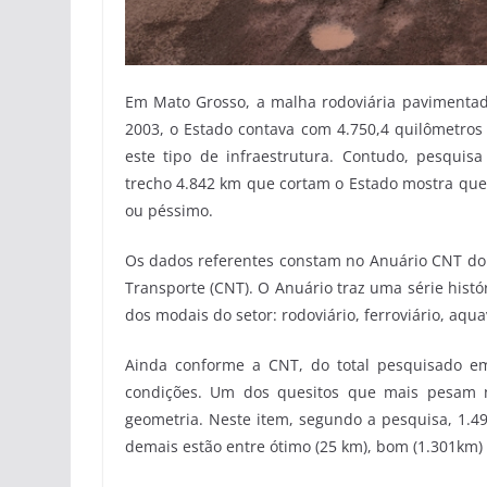
Em Mato Grosso, a malha rodoviária pavimenta
2003, o Estado contava com 4.750,4 quilômetros
este tipo de infraestrutura. Contudo, pesqui
trecho 4.842 km que cortam o Estado mostra que
ou péssimo.
Os dados referentes constam no Anuário CNT do 
Transporte (CNT). O Anuário traz uma série histór
dos modais do setor: rodoviário, ferroviário, aqua
Ainda conforme a CNT, do total pesquisado 
condições. Um dos quesitos que mais pesam n
geometria. Neste item, segundo a pesquisa, 1.4
demais estão entre ótimo (25 km), bom (1.301km) 