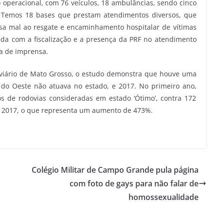
 operacional, com 76 veículos, 18 ambulâncias, sendo cinco
o. Temos 18 bases que prestam atendimentos diversos, que
ssa mal ao resgate e encaminhamento hospitalar de vítimas
nda com a fiscalização e a presença da PRF no atendimento
ia de imprensa.
oviário de Mato Grosso, o estudo demonstra que houve uma
do Oeste não atuava no estado, e 2017. No primeiro ano,
 de rodovias consideradas em estado ‘Ótimo’, contra 172
m 2017, o que representa um aumento de 473%.
Colégio Militar de Campo Grande pula página
com foto de gays para não falar de
homossexualidade