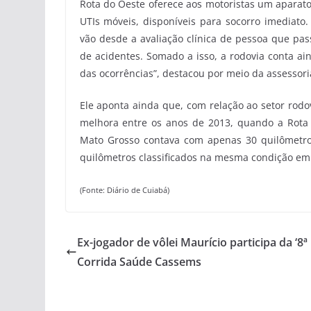
Rota do Oeste oferece aos motoristas um aparato
UTIs móveis, disponíveis para socorro imediat
vão desde a avaliação clínica de pessoa que pa
de acidentes. Somado a isso, a rodovia conta ai
das ocorrências”, destacou por meio da assessor
Ele aponta ainda que, com relação ao setor rod
melhora entre os anos de 2013, quando a Rota 
Mato Grosso contava com apenas 30 quilômetros
quilômetros classificados na mesma condição e
(Fonte: Diário de Cuiabá)
Ex-jogador de vôlei Maurício participa da ‘8ª
Corrida Saúde Cassems