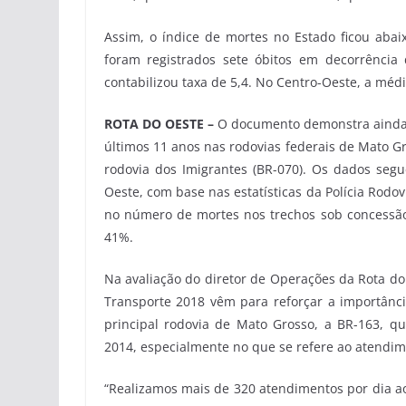
Assim, o índice de mortes no Estado ficou abai
foram registrados sete óbitos em decorrência
contabilizou taxa de 5,4. No Centro-Oeste, a média
ROTA DO OESTE –
O documento demonstra ainda 
últimos 11 anos nas rodovias federais de Mato G
rodovia dos Imigrantes (BR-070). Os dados seg
Oeste, com base nas estatísticas da Polícia Rod
no número de mortes nos trechos sob concessão,
41%.
Na avaliação do diretor de Operações da Rota do
Transporte 2018 vêm para reforçar a importânci
principal rodovia de Mato Grosso, a BR-163, qu
2014, especialmente no que se refere ao atendim
“Realizamos mais de 320 atendimentos por dia ao