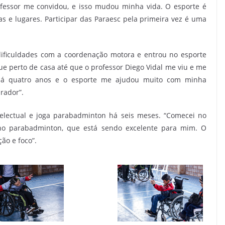
fessor me convidou, e isso mudou minha vida. O esporte é
 e lugares. Participar das Paraesc pela primeira vez é uma
ificuldades com a coordenação motora e entrou no esporte
e perto de casa até que o professor Diego Vidal me viu e me
 há quatro anos e o esporte me ajudou muito com minha
rador”.
ntelectual e joga parabadminton há seis meses. “Comecei no
 no parabadminton, que está sendo excelente para mim. O
ão e foco”.