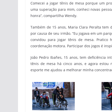
Comecei a jogar tênis de mesa porque um pro
uma superação para mim, conheci novas pessoas
honra”, compartilha Wendy.
Também de 15 anos, Maria Clara Peralta tem d
por causa de seu irmão. “Eu jogava em um parqu
convidou para jogar tênis de mesa. Pratico
coordenação motora. Participar dos jogos é inspi
João Pedro Ibañes, 15 anos, tem deficiência i
tênis de mesa há cinco anos, e agora estou
esporte me ajudou a melhorar minha concentraç