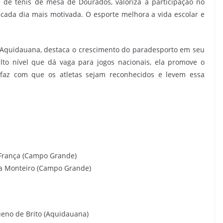
 de tênis de mesa de Dourados, valoriza a participação no
ada dia mais motivada. O esporte melhora a vida escolar e
 Aquidauana, destaca o crescimento do paradesporto em seu
to nível que dá vaga para jogos nacionais, ela promove o
 faz com que os atletas sejam reconhecidos e levem essa
o França (Campo Grande)
lva Monteiro (Campo Grande)
ueno de Brito (Aquidauana)