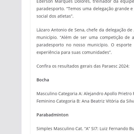
Ederson Marques Dolores, treinador da equipe
paradesporto. “Temos uma delegação grande e c
social dos atletas”.
Lázaro Antonio de Sena, chefe da delegação de
município. “Além de ser uma competição de al
paradesporto no nosso município. O esporte
experiência para suas comunidades”.
Confira os resultados gerais das Paraesc 2024:
Bocha
Masculino Categoria A: Alejandro Apollo Prietr
Feminino Categoria B: Ana Beatriz Vitória da Si
Parabadminton
Simples Masculino Cat. “A” SI7: Luiz Fernando B