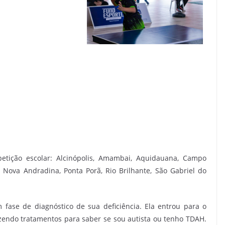
petição escolar: Alcinópolis, Amambai, Aquidauana, Campo
Nova Andradina, Ponta Porã, Rio Brilhante, São Gabriel do
fase de diagnóstico de sua deficiência. Ela entrou para o
zendo tratamentos para saber se sou autista ou tenho TDAH.