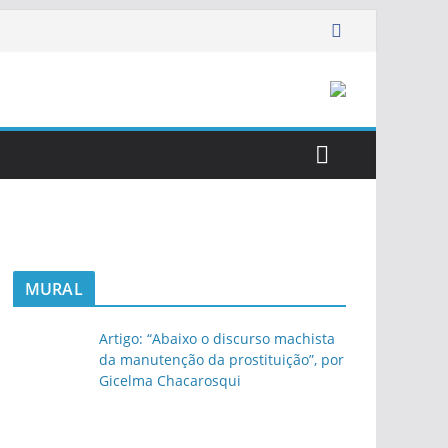
MURAL
Artigo: “Abaixo o discurso machista
da manutenção da prostituição”, por
Gicelma Chacarosqui