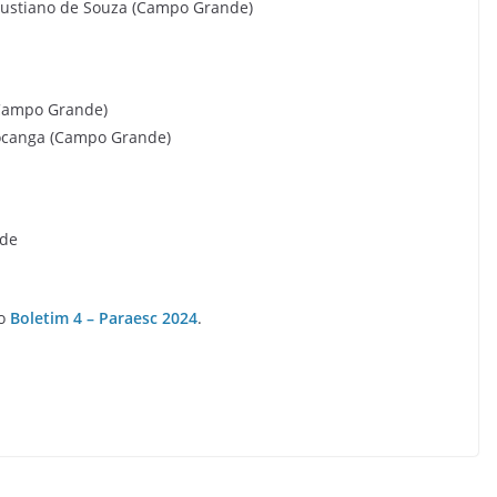
alustiano de Souza (Campo Grande)
(Campo Grande)
çocanga (Campo Grande)
nde
no
Boletim 4 – Paraesc 2024
.