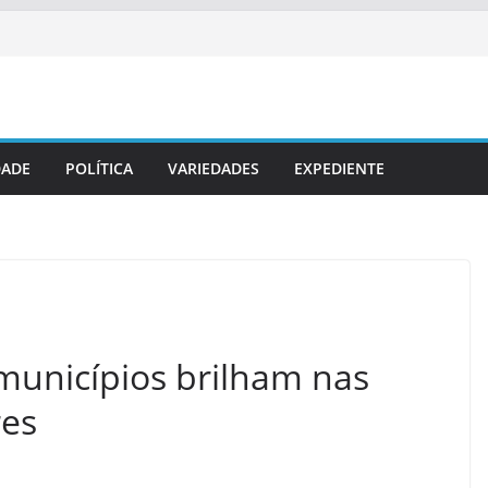
DADE
POLÍTICA
VARIEDADES
EXPEDIENTE
municípios brilham nas
res