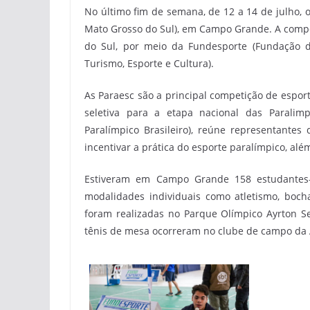
No último fim de semana, de 12 a 14 de julho, 
Mato Grosso do Sul), em Campo Grande. A compe
do Sul, por meio da Fundesporte (Fundação d
Turismo, Esporte e Cultura).
As Paraesc são a principal competição de espor
seletiva para a etapa nacional das Paralim
Paralímpico Brasileiro), reúne representantes
incentivar a prática do esporte paralímpico, alé
Estiveram em Campo Grande 158 estudantes-
modalidades individuais como atletismo, boch
foram realizadas no Parque Olímpico Ayrton 
tênis de mesa ocorreram no clube de campo da AE