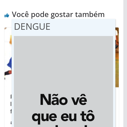
Você pode gostar também
DENGUE
Programa Povos Indígenas será
lançado em Dourados com torneio de
futsal feminino
07/03/2024