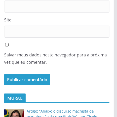
Site
Salvar meus dados neste navegador para a próxima
vez que eu comentar.
MURAL
Artigo: “Abaixo o discurso machista da
manutenção da prostituição”, por Gicelma