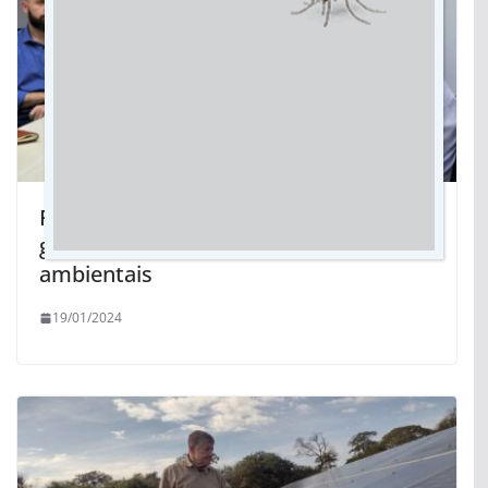
Rio Formoso: Governo de MS cria
grupo que vai propor soluções
ambientais
19/01/2024