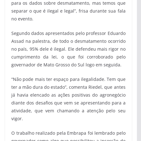
para os dados sobre desmatamento, mas temos que
separar o que é ilegal e legal”, frisa durante sua fala
no evento.
Segundo dados apresentados pelo professor Eduardo
Assad na palestra, de todo o desmatamento ocorrido
no país, 95% dele é ilegal. Ele defendeu mais rigor no
cumprimento da lei, o que foi corroborado pelo
governador de Mato Grosso do Sul logo em seguida.
“Não pode mais ter espaço para ilegalidade. Tem que
ter a mão dura do estado”, comenta Riedel, que antes
já havia elencado as ações positivas do agronegócio
diante dos desafios que vem se apresentando para a
atividade, que vem chamando a atenção pelo seu
vigor.
O trabalho realizado pela Embrapa foi lembrado pelo
governador como algo que possibilitou a inserção de