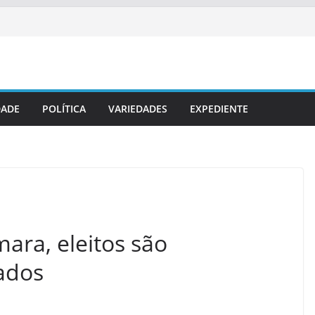
DADE
POLÍTICA
VARIEDADES
EXPEDIENTE
ara, eleitos são
ados