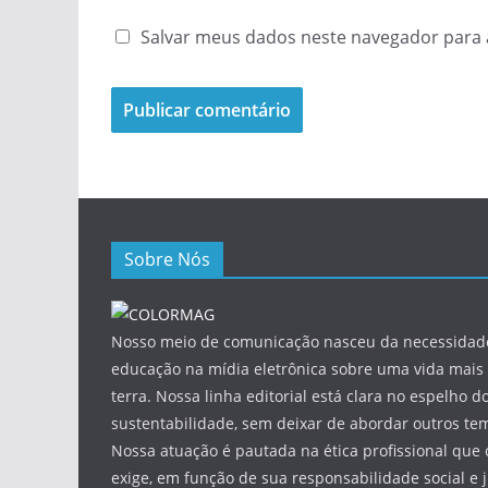
Salvar meus dados neste navegador para 
Sobre Nós
Nosso meio de comunicação nasceu da necessidade
educação na mídia eletrônica sobre uma vida mais 
terra. Nossa linha editorial está clara no espelho do
sustentabilidade, sem deixar de abordar outros tem
Nossa atuação é pautada na ética profissional que 
exige, em função de sua responsabilidade social e 