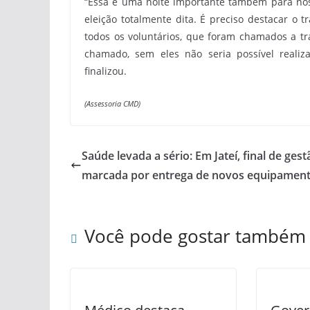
“Essa é uma noite importante também para nós 
eleição totalmente dita. É preciso destacar o 
todos os voluntários, que foram chamados a tr
chamado, sem eles não seria possível realiza
finalizou.
(Assessoria CMD)
Saúde levada a sério: Em Jateí, final de gest
marcada por entrega de novos equipamen
Você pode gostar também