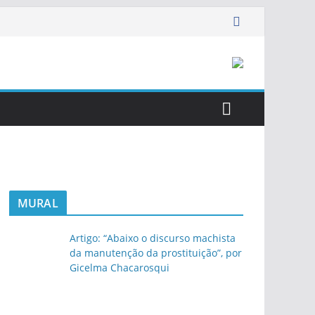
MURAL
Artigo: “Abaixo o discurso machista
da manutenção da prostituição”, por
Gicelma Chacarosqui