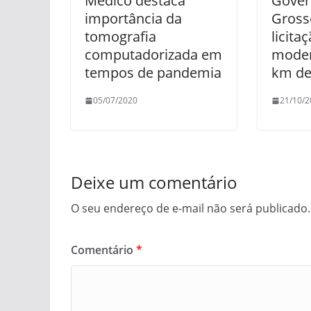
Médico destaca
Gover
importância da
Gross
tomografia
licita
computadorizada em
moder
tempos de pandemia
km de
05/07/2020
21/10/2
Deixe um comentário
O seu endereço de e-mail não será publicado.
Comentário
*