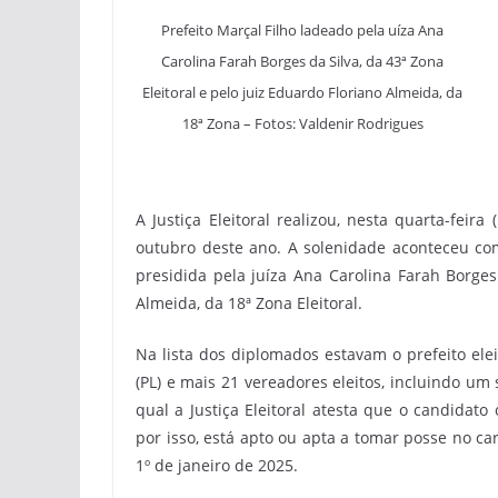
Prefeito Marçal Filho ladeado pela uíza Ana
Carolina Farah Borges da Silva, da 43ª Zona
Eleitoral e pelo juiz Eduardo Floriano Almeida, da
18ª Zona – Fotos: Valdenir Rodrigues
A Justiça Eleitoral realizou, nesta quarta-feir
outubro deste ano. A solenidade aconteceu co
presidida pela juíza Ana Carolina Farah Borges 
Almeida, da 18ª Zona Eleitoral.
Na lista dos diplomados estavam o prefeito eleit
(PL) e mais 21 vereadores eleitos, incluindo um
qual a Justiça Eleitoral atesta que o candidato 
por isso, está apto ou apta a tomar posse no ca
1º de janeiro de 2025.