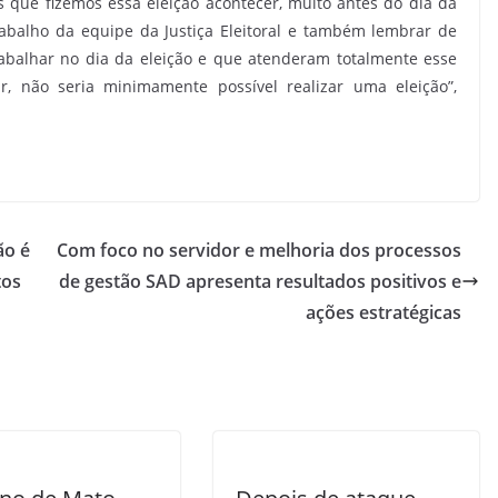
que fizemos essa eleição acontecer, muito antes do dia da
trabalho da equipe da Justiça Eleitoral e também lembrar de
abalhar no dia da eleição e que atenderam totalmente esse
r, não seria minimamente possível realizar uma eleição”,
ão é
Com foco no servidor e melhoria dos processos
tos
de gestão SAD apresenta resultados positivos e
ações estratégicas