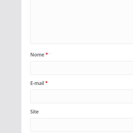
Nome
*
E-mail
*
Site