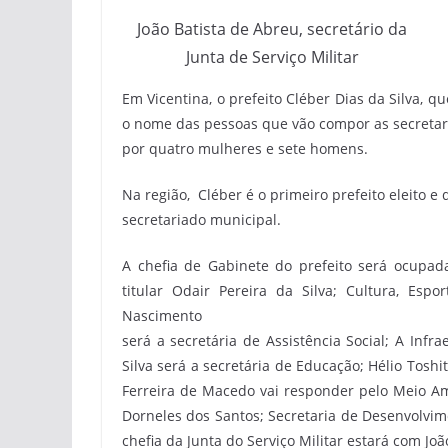
João Batista de Abreu, secretário da
Junta de Serviço Militar
Em Vicentina, o prefeito Cléber Dias da Silva, 
o nome das pessoas que vão compor as secretari
por quatro mulheres e sete homens.
Na região, Cléber é o primeiro prefeito eleito
secretariado municipal.
A chefia de Gabinete do prefeito será ocupad
titular Odair Pereira da Silva; Cultura, Esp
Nascimento
será a secretária de Assistência Social; A Infr
Silva será a secretária de Educação; Hélio Tosh
Ferreira de Macedo vai responder pelo Meio A
Dorneles dos Santos; Secretaria de Desenvolvime
chefia da Junta do Serviço Militar estará com Joã