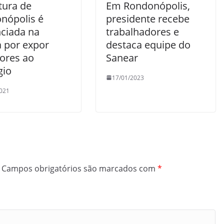
tura de
Em Rondonópolis,
nópolis é
presidente recebe
ciada na
trabalhadores e
a por expor
destaca equipe do
dores ao
Sanear
gio
17/01/2023
021
Campos obrigatórios são marcados com
*