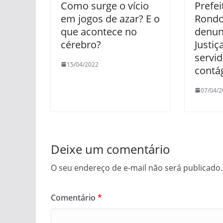
Como surge o vício
Prefei
em jogos de azar? E o
Rondo
que acontece no
denun
cérebro?
Justiç
servi
15/04/2022
contá
07/04/2
Deixe um comentário
O seu endereço de e-mail não será publicado.
Comentário
*