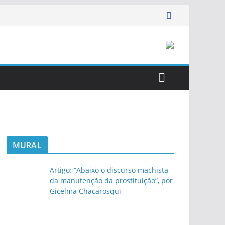
MURAL
Artigo: “Abaixo o discurso machista
da manutenção da prostituição”, por
Gicelma Chacarosqui