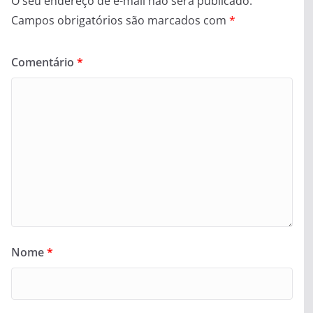
O seu endereço de e-mail não será publicado.
Campos obrigatórios são marcados com
*
Comentário
*
Nome
*