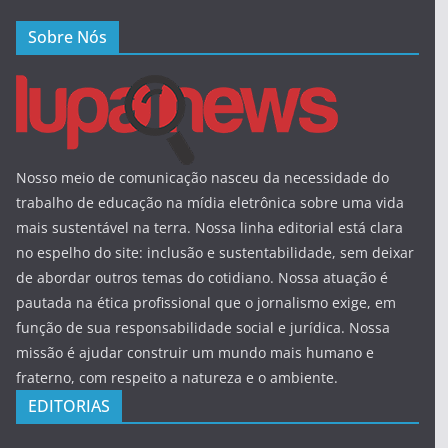
Sobre Nós
Nosso meio de comunicação nasceu da necessidade do
trabalho de educação na mídia eletrônica sobre uma vida
mais sustentável na terra. Nossa linha editorial está clara
no espelho do site: inclusão e sustentabilidade, sem deixar
de abordar outros temas do cotidiano. Nossa atuação é
pautada na ética profissional que o jornalismo exige, em
função de sua responsabilidade social e jurídica. Nossa
missão é ajudar construir um mundo mais humano e
fraterno, com respeito a natureza e o ambiente.
EDITORIAS