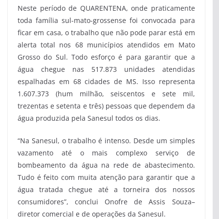
Neste período de QUARENTENA, onde praticamente
toda família sul-mato-grossense foi convocada para
ficar em casa, o trabalho que não pode parar está em
alerta total nos 68 municípios atendidos em Mato
Grosso do Sul. Todo esforço é para garantir que a
água chegue nas 517.873 unidades atendidas
espalhadas em 68 cidades de MS. Isso representa
1.607.373 (hum milhão, seiscentos e sete mil,
trezentas e setenta e três) pessoas que dependem da
água produzida pela Sanesul todos os dias.
“Na Sanesul, o trabalho é intenso. Desde um simples
vazamento até o mais complexo serviço de
bombeamento da água na rede de abastecimento.
Tudo é feito com muita atenção para garantir que a
água tratada chegue até a torneira dos nossos
consumidores”, conclui Onofre de Assis Souza–
diretor comercial e de operações da Sanesul.