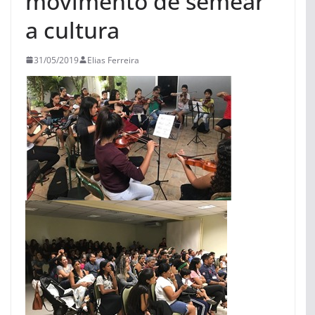
movimento de semear
a cultura
31/05/2019
Elias Ferreira