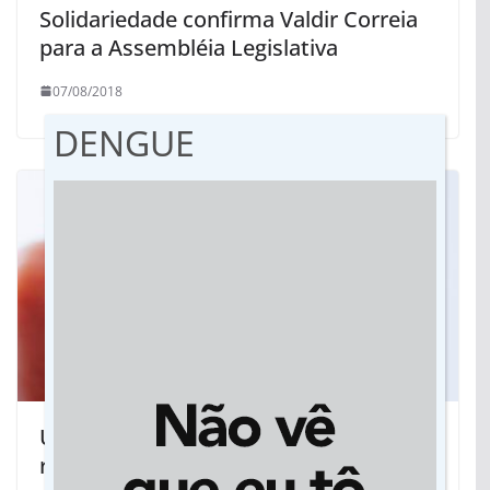
Solidariedade confirma Valdir Correia
para a Assembléia Legislativa
07/08/2018
DENGUE
Uso de Viagra aumenta em até 85%
risco de problemas oculares graves