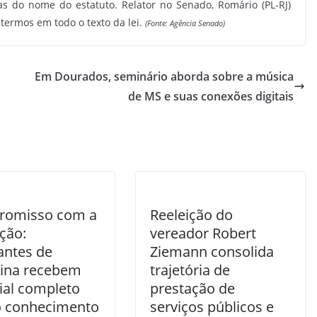
s do nome do estatuto. Relator no Senado, Romário (PL-RJ)
termos em todo o texto da lei.
(Fonte: Agência Senado)
Em Dourados, seminário aborda sobre a música
de MS e suas conexões digitais
romisso com a
Reeleição do
ção:
vereador Robert
antes de
Ziemann consolida
tina recebem
trajetória de
ial completo
prestação de
o conhecimento
serviços públicos e