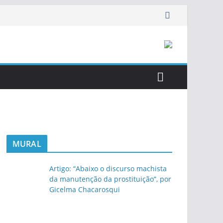
MURAL
Artigo: “Abaixo o discurso machista
da manutenção da prostituição”, por
Gicelma Chacarosqui