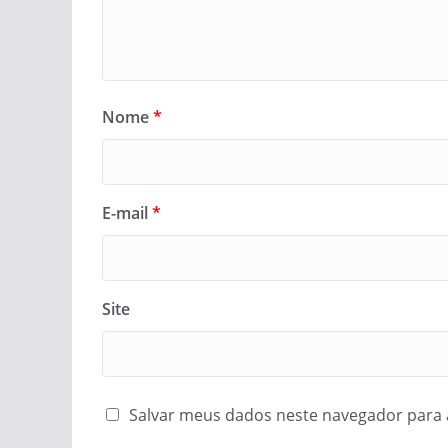
Nome
*
E-mail
*
Site
Salvar meus dados neste navegador para 