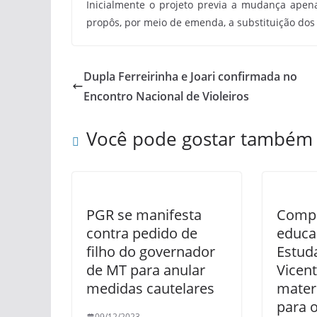
Inicialmente o projeto previa a mudança apena
propôs, por meio de emenda, a substituição dos 
Dupla Ferreirinha e Joari confirmada no
Encontro Nacional de Violeiros
Você pode gostar também
PGR se manifesta
Comp
contra pedido de
educa
filho do governador
Estud
de MT para anular
Vicen
medidas cautelares
mater
para 
09/12/2023