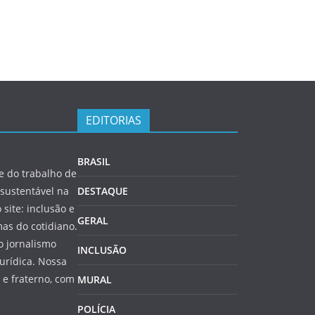
EDITORIAS
BRASIL
 do trabalho de
sustentável na
DESTAQUE
 site: inclusão e
GERAL
as do cotidiano.
o jornalismo
INCLUSÃO
jurídica. Nossa
e fraterno, com
MURAL
POLÍCIA