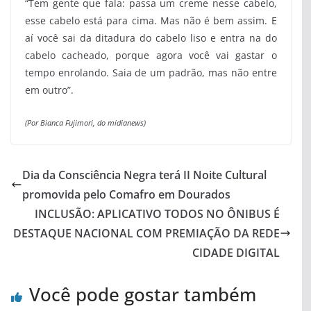
“Tem gente que fala: passa um creme nesse cabelo,
esse cabelo está para cima. Mas não é bem assim. E
aí você sai da ditadura do cabelo liso e entra na do
cabelo cacheado, porque agora você vai gastar o
tempo enrolando. Saia de um padrão, mas não entre
em outro”.
(Por Bianca Fujimori, do midianews)
Dia da Consciência Negra terá II Noite Cultural
promovida pelo Comafro em Dourados
INCLUSÃO: APLICATIVO TODOS NO ÔNIBUS É
DESTAQUE NACIONAL COM PREMIAÇÃO DA REDE
CIDADE DIGITAL
Você pode gostar também