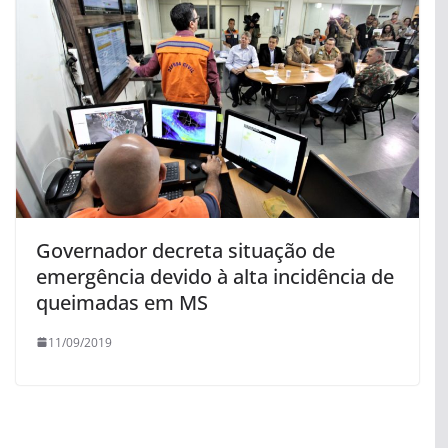
Governador decreta situação de
emergência devido à alta incidência de
queimadas em MS
11/09/2019