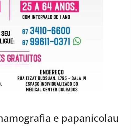
mamografia e papanicolau