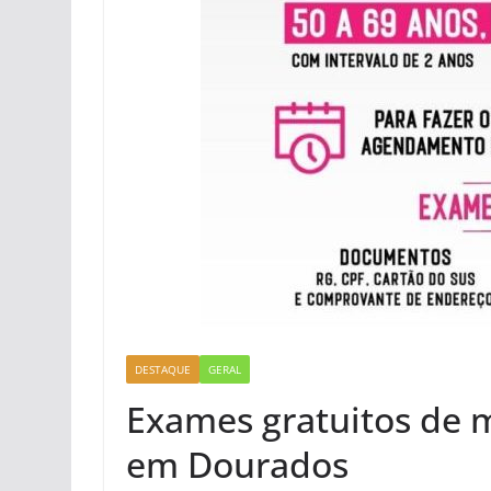
DESTAQUE
GERAL
Exames gratuitos de 
em Dourados