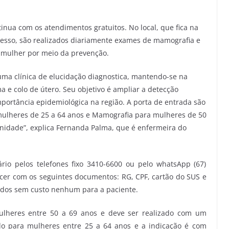
inua com os atendimentos gratuitos. No local, que fica na
ogresso, são realizados diariamente exames de mamografia e
 mulher por meio da prevenção.
uma clínica de elucidação diagnostica, mantendo-se na
 e colo de útero. Seu objetivo é ampliar a detecção
portância epidemiológica na região. A porta de entrada são
ulheres de 25 a 64 anos e Mamografia para mulheres de 50
unidade”, explica Fernanda Palma, que é enfermeira do
rio pelos telefones fixo 3410-6600 ou pelo whatsApp (67)
er com os seguintes documentos: RG, CPF, cartão do SUS e
ados sem custo nenhum para a paciente.
lheres entre 50 a 69 anos e deve ser realizado com um
ado para mulheres entre 25 a 64 anos e a indicação é com