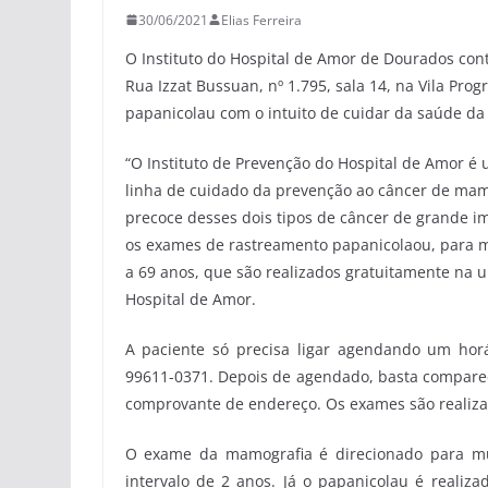
30/06/2021
Elias Ferreira
O Instituto do Hospital de Amor de Dourados cont
Rua Izzat Bussuan, nº 1.795, sala 14, na Vila Pr
papanicolau com o intuito de cuidar da saúde da
“O Instituto de Prevenção do Hospital de Amor é 
linha de cuidado da prevenção ao câncer de mama
precoce desses dois tipos de câncer de grande im
os exames de rastreamento papanicolaou, para m
a 69 anos, que são realizados gratuitamente na 
Hospital de Amor.
A paciente só precisa ligar agendando um horá
99611-0371. Depois de agendado, basta comparec
comprovante de endereço. Os exames são realiz
O exame da mamografia é direcionado para mu
intervalo de 2 anos. Já o papanicolau é realiz