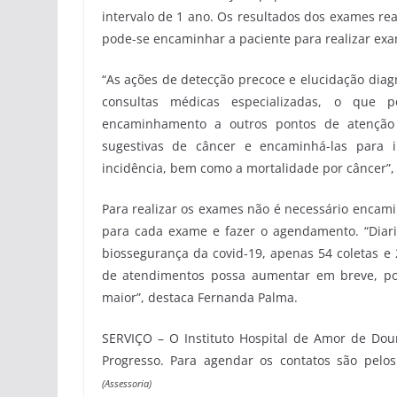
intervalo de 1 ano. Os resultados dos exames re
pode-se encaminhar a paciente para realizar e
“As ações de detecção precoce e elucidação dia
consultas médicas especializadas, o que po
encaminhamento a outros pontos de atenção 
sugestivas de câncer e encaminhá-las para 
incidência, bem como a mortalidade por câncer”,
Para realizar os exames não é necessário encam
para cada exame e fazer o agendamento. “Diari
biossegurança da covid-19, apenas 54 coletas e
de atendimentos possa aumentar em breve, p
maior”, destaca Fernanda Palma.
SERVIÇO – O Instituto Hospital de Amor de Doura
Progresso. Para agendar os contatos são pelos
(Assessoria)