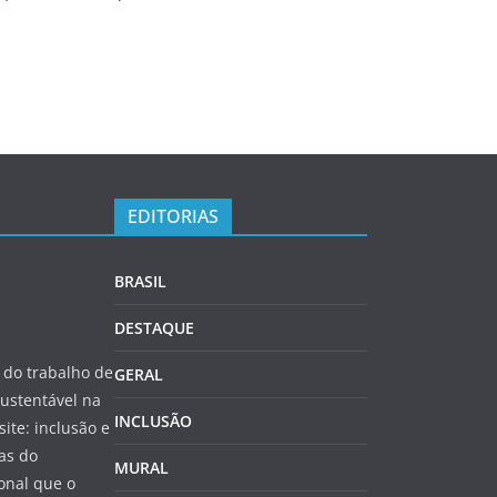
EDITORIAS
BRASIL
DESTAQUE
do trabalho de
GERAL
ustentável na
INCLUSÃO
site: inclusão e
as do
MURAL
onal que o