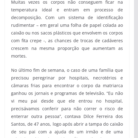
Muitas vezes os corpos não conseguem ficar na
temperatura ideal e entram em processo de
decomposição. Com um sistema de identificação
rudimentar – em geral uma folha de papel colada ao
caixão ou nos sacos plásticos que envolvem os corpos
com fita crepe -, as chances de trocas de cadáveres
crescem na mesma proporção que aumentam as
mortes.
No último fim de semana, o caso de uma família que
precisou peregrinar por hospitais, necrotérios e
câmaras frias para encontrar o corpo da matriarca
ganhou os jornais e programas de televisão. “Eu não
vi meu pai desde que ele entrou no hospital,
precisávamos conferir para não correr o risco de
enterrar outra pessoa”, contava Dilce Ferreira dos
Santos, de 47 anos, logo após abrir a tampa do caixão
de seu pai com a ajuda de um irmão e de uma