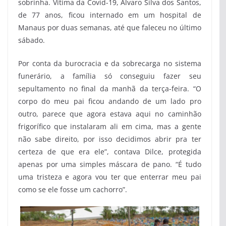
sobrinha. Vítima da Covid-19, Álvaro Silva dos Santos,
de 77 anos, ficou internado em um hospital de
Manaus por duas semanas, até que faleceu no último
sábado.
Por conta da burocracia e da sobrecarga no sistema
funerário, a família só conseguiu fazer seu
sepultamento no final da manhã da terça-feira. “O
corpo do meu pai ficou andando de um lado pro
outro, parece que agora estava aqui no caminhão
frigorífico que instalaram ali em cima, mas a gente
não sabe direito, por isso decidimos abrir pra ter
certeza de que era ele”, contava Dilce, protegida
apenas por uma simples máscara de pano. “É tudo
uma tristeza e agora vou ter que enterrar meu pai
como se ele fosse um cachorro”.