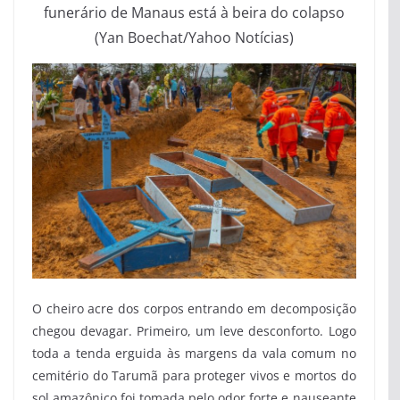
funerário de Manaus está à beira do colapso
(Yan Boechat/Yahoo Notícias)
O cheiro acre dos corpos entrando em decomposição
chegou devagar. Primeiro, um leve desconforto. Logo
toda a tenda erguida às margens da vala comum no
cemitério do Tarumã para proteger vivos e mortos do
sol amazônico foi tomada pelo odor forte e nauseante