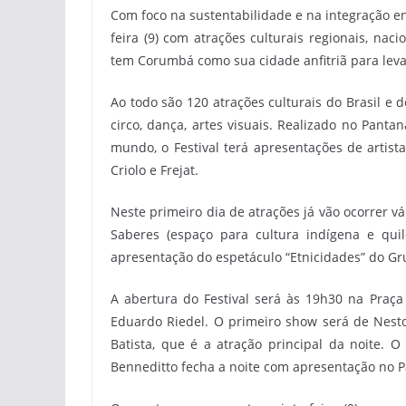
Com foco na sustentabilidade e na integração en
feira (9) com atrações culturais regionais, naci
tem Corumbá como sua cidade anfitriã para levar
Ao todo são 120 atrações culturais do Brasil e d
circo, dança, artes visuais. Realizado no Pant
mundo, o Festival terá apresentações de artist
Criolo e Frejat.
Neste primeiro dia de atrações já vão ocorrer vá
Saberes (espaço para cultura indígena e quil
apresentação do espetáculo “Etnicidades” do G
A abertura do Festival será às 19h30 na Praç
Eduardo Riedel. O primeiro show será de Nest
Batista, que é a atração principal da noite. 
Benneditto fecha a noite com apresentação no Pal