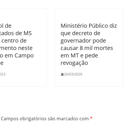
ol de
Ministério Público diz
ados de MS
que decreto de
 centro de
governador pode
amento neste
causar 8 mil mortes
do em Campo
em MT e pede
de
revogação
023
26/03/2020
Campos obrigatórios são marcados com
*