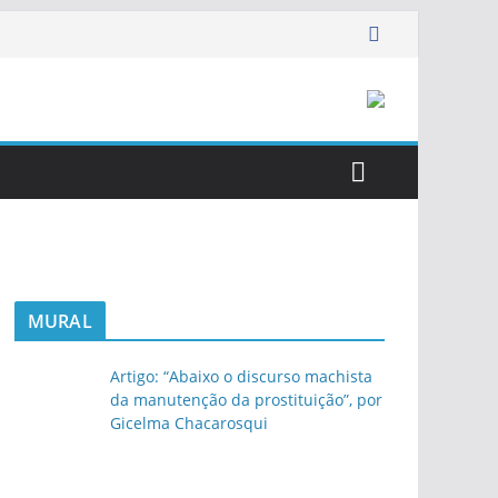
MURAL
Artigo: “Abaixo o discurso machista
da manutenção da prostituição”, por
Gicelma Chacarosqui