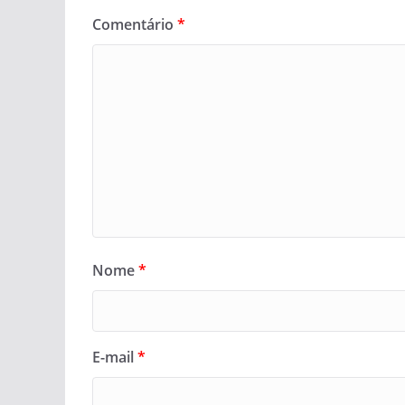
Comentário
*
Nome
*
E-mail
*