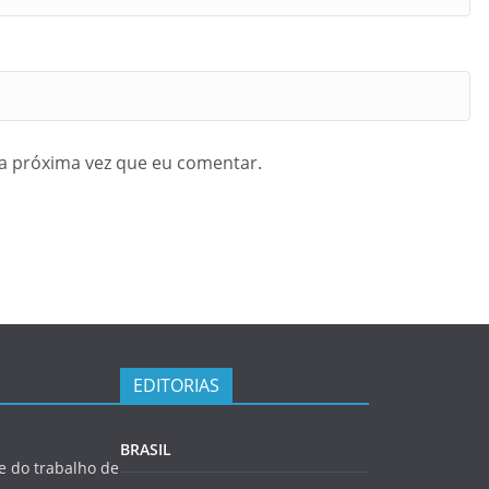
a próxima vez que eu comentar.
EDITORIAS
BRASIL
 do trabalho de