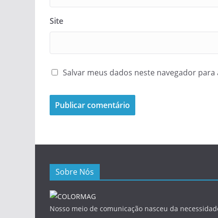
Site
Salvar meus dados neste navegador para 
Sobre Nós
Nosso meio de comunicação nasceu da necessidade