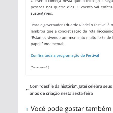
O evento começa nesta quinta-feira (9) e segu
pessoas nos quatro dias. O evento vai enfatiz
sustentáveis.
Para o governador Eduardo Riedel o Festival é 
lembrou que a concretização da rota bioceâni
“Estamos vivendo um momento muito forte de i
papel fundamental”.
Confira toda a programação do Festival
(Da assessoria)
Com “desfile da história”, Jateí celebra seus
anos de criação nesta sexta-feira
Você pode gostar também