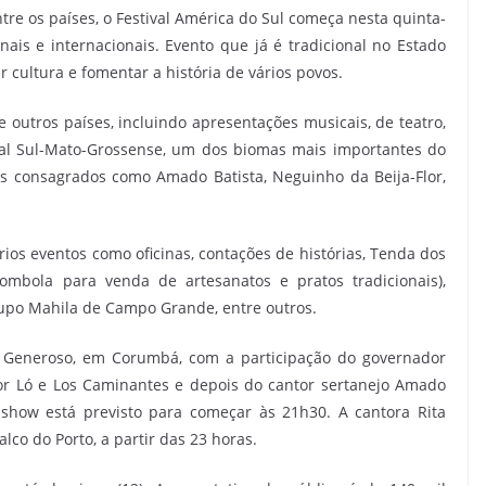
tre os países, o Festival América do Sul começa nesta quinta-
onais e internacionais. Evento que já é tradicional no Estado
 cultura e fomentar a história de vários povos.
e outros países, incluindo apresentações musicais, de teatro,
anal Sul-Mato-Grossense, um dos biomas mais importantes do
as consagrados como Amado Batista, Neguinho da Beija-Flor,
rios eventos como oficinas, contações de histórias, Tenda dos
ombola para venda de artesanatos e pratos tradicionais),
rupo Mahila de Campo Grande, entre outros.
a Generoso, em Corumbá, com a participação do governador
or Ló e Los Caminantes e depois do cantor sertanejo Amado
O show está previsto para começar às 21h30. A cantora Rita
co do Porto, a partir das 23 horas.