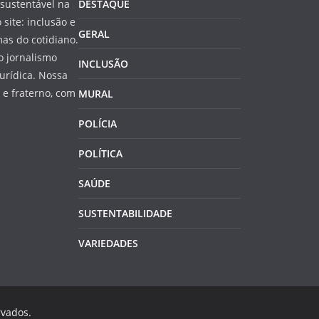
sustentável na
DESTAQUE
 site: inclusão e
GERAL
as do cotidiano.
o jornalismo
INCLUSÃO
jurídica. Nossa
e fraterno, com
MURAL
POLÍCIA
POLÍTICA
SAÚDE
SUSTENTABILIDADE
VARIEDADES
rvados.