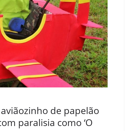
 aviãozinho de papelão
com paralisia como ‘O