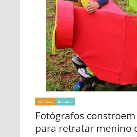
DESTAQUE
INCLUSÃO
Fotógrafos constroem
para retratar menino 