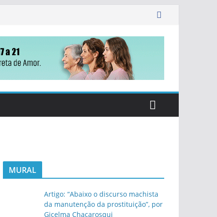
MURAL
Artigo: “Abaixo o discurso machista
da manutenção da prostituição”, por
Gicelma Chacarosqui