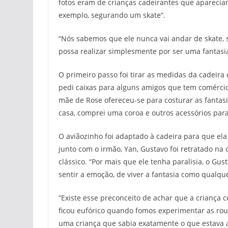
fotos eram de crianças cadeirantes que aparecia
exemplo, segurando um skate”.
“Nós sabemos que ele nunca vai andar de skate, se
possa realizar simplesmente por ser uma fantasi
O primeiro passo foi tirar as medidas da cadeira
pedi caixas para alguns amigos que tem comércio 
mãe de Rose ofereceu-se para costurar as fantasia
casa, comprei uma coroa e outros acessórios para 
O aviãozinho foi adaptado à cadeira para que ela 
junto com o irmão, Yan, Gustavo foi retratado n
clássico. “Por mais que ele tenha paralisia, o Gu
sentir a emoção, de viver a fantasia como qualque
“Existe esse preconceito de achar que a criança co
ficou eufórico quando fomos experimentar as rou
uma criança que sabia exatamente o que estava 