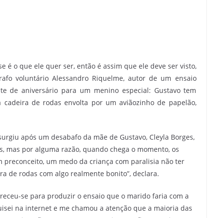
e é o que ele quer ser, então é assim que ele deve ser visto,
grafo voluntário Alessandro Riquelme, autor de um ensaio
ente de aniversário para um menino especial: Gustavo tem
ua cadeira de rodas envolta por um aviãozinho de papelão,
surgiu após um desabafo da mãe de Gustavo, Cleyla Borges,
ios, mas por alguma razão, quando chega o momento, os
 preconceito, um medo da criança com paralisia não ter
ra de rodas com algo realmente bonito”, declara.
receu-se para produzir o ensaio que o marido faria com a
isei na internet e me chamou a atenção que a maioria das