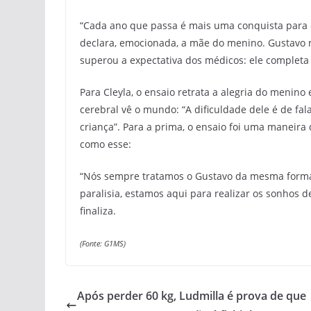
“Cada ano que passa é mais uma conquista para 
declara, emocionada, a mãe do menino. Gustavo 
superou a expectativa dos médicos: ele completa 
Para Cleyla, o ensaio retrata a alegria do menino
cerebral vê o mundo: “A dificuldade dele é de fa
criança”. Para a prima, o ensaio foi uma maneir
como esse:
“Nós sempre tratamos o Gustavo da mesma forma q
paralisia, estamos aqui para realizar os sonhos d
finaliza.
(Fonte: G1MS)
Após perder 60 kg, Ludmilla é prova de que