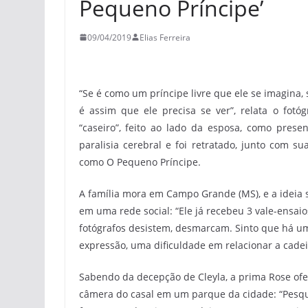
Pequeno Príncipe’
09/04/2019
Elias Ferreira
“Se é como um príncipe livre que ele se imagina, s
é assim que ele precisa se ver”, relata o fotó
“caseiro”, feito ao lado da esposa, como pres
paralisia cerebral e foi retratado, junto com s
como O Pequeno Príncipe.
A família mora em Campo Grande (MS), e a ideia 
em uma rede social: “Ele já recebeu 3 vale-ensa
fotógrafos desistem, desmarcam. Sinto que há um
expressão, uma dificuldade em relacionar a cadei
Sabendo da decepção de Cleyla, a prima Rose ofe
câmera do casal em um parque da cidade: “Pesqu