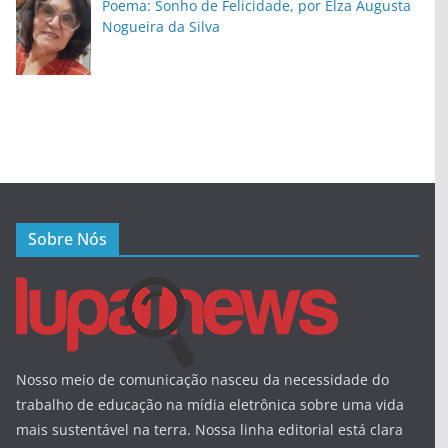
Poema: Sonho de Felicidade, por Elza Augusta
Nogueira da Silva
Sobre Nós
Nosso meio de comunicação nasceu da necessidade do
trabalho de educação na mídia eletrônica sobre uma vida
mais sustentável na terra. Nossa linha editorial está clara