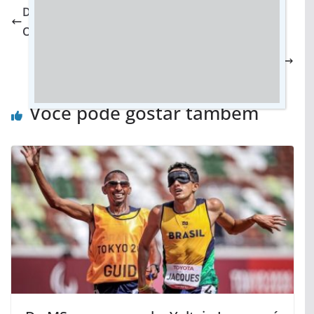
Deputado Caravina solicita inclusão de Perito
Oficial Papiloscopista no concurso da Polícia Civil
Marçal recebe diretoria do Hospital de Amor e
defende atendimento humanizado
Você pode gostar também