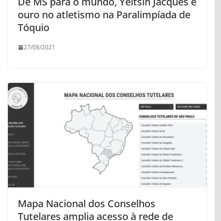
De MS para o mundo, Yeltsin Jacques é
ouro no atletismo na Paralimpíada de
Tóquio
27/08/2021
Mapa Nacional dos Conselhos
Tutelares amplia acesso à rede de