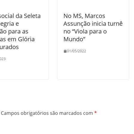
ocial da Seleta
No MS, Marcos
legria e
Assunção inicia turnê
ão para as
no “Viola para o
ças em Glória
Mundo”
urados
01/05/2022
023
Campos obrigatórios são marcados com
*