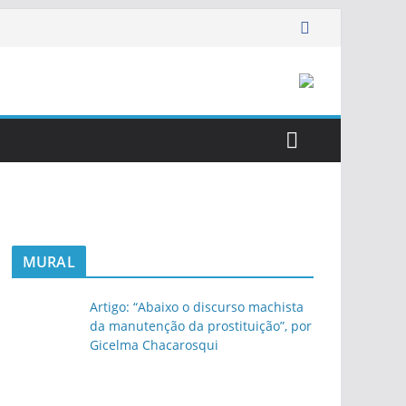
MURAL
Artigo: “Abaixo o discurso machista
da manutenção da prostituição”, por
Gicelma Chacarosqui