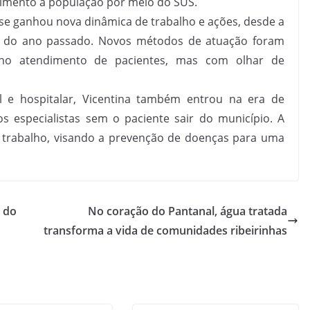
dimento à população por meio do SUS.
se ganhou nova dinâmica de trabalho e ações, desde a
o do ano passado. Novos métodos de atuação foram
no atendimento de pacientes, mas com olhar de
al e hospitalar, Vicentina também entrou na era de
s especialistas sem o paciente sair do município. A
 trabalho, visando a prevenção de doenças para uma
o do
No coração do Pantanal, água tratada
transforma a vida de comunidades ribeirinhas