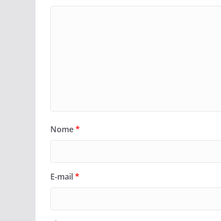
Nome
*
E-mail
*