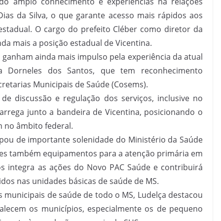
 do amplo conhecimento e experiências na relações
Dias da Silva, o que garante acesso mais rápidos aos
estadual. O cargo do prefeito Cléber como diretor da
da mais a posição estadual de Vicentina.
 ganham ainda mais impulso pela experiência da atual
lça Dorneles dos Santos, que tem reconhecimento
retarias Municipais de Saúde (Cosems).
e discussão e regulação dos serviços, inclusive no
carrega junto a bandeira de Vicentina, posicionando o
 no âmbito federal.
ipou de importante solenidade do Ministério da Saúde
s também equipamentos para a atenção primária em
s integra as ações do Novo PAC Saúde e contribuirá
ecidos nas unidades básicas de saúde de MS.
 municipais de saúde de todo o MS, Ludelça destacou
talecem os municípios, especialmente os de pequeno