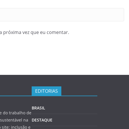
a próxima vez que eu comentar.
EDITORIAS
BRASIL
 do trabalho de
sustentável na
DESTAQUE
 site: inclusão e