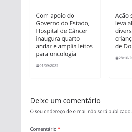
Com apoio do
Ação s
Governo do Estado,
leva a
Hospital de Câncer
divers
inaugura quarto
crian
andar e amplia leitos
de Do
para oncologia
28/10/2
01/09/2025
Deixe um comentário
O seu endereço de e-mail não será publicado.
Comentário
*