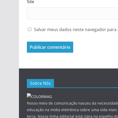
Site
Salvar meus dados neste navegador para 
Sobre Nós
Nosso meio de comunicação nasceu da necessidade
educação na mídia eletrônica sobre uma vida mais 
terra. Nossa linha editorial está clara no espelho do