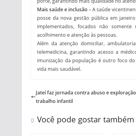
porte, garantindo mais qualidade no aten
Mais saúde e inclusão
– A saúde vicentinen
posse da nova gestão pública em janeir
implementados, focados não somente 
acolhimento e atenção às pessoas.
Além da atenção domiciliar, ambulatori
telemedicina, garantindo acesso a médico
imunização da população é outro foco do
vida mais saudável.
Jateí faz jornada contra abuso e exploraçã
trabalho infantil
Você pode gostar também