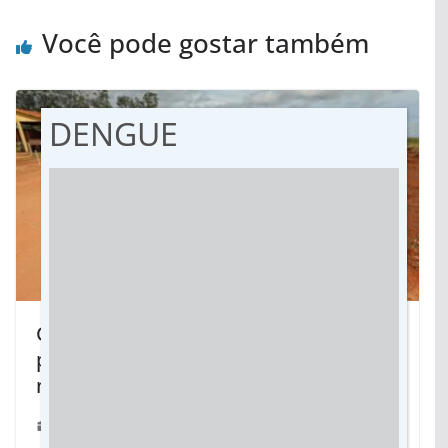
Você pode gostar também
DENGUE
Corguinho: Governo entrega
pavimentação em bairros e inicia obra
na MS-244
02/02/2026