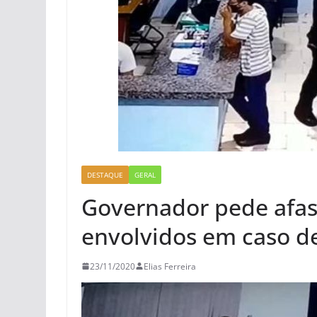
DESTAQUE
GERAL
Governador pede afa
envolvidos em caso de
23/11/2020
Elias Ferreira