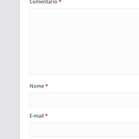
Comentário
*
Nome
*
E-mail
*