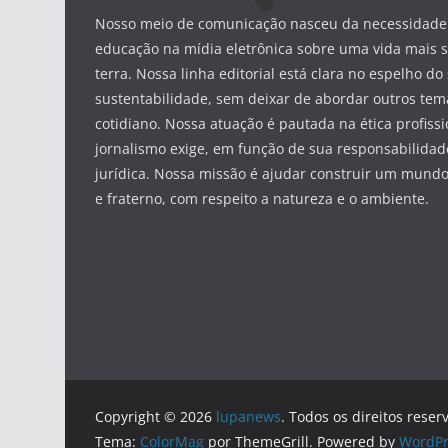
Nosso meio de comunicação nasceu da necessidade 
educação na mídia eletrônica sobre uma vida mais s
terra. Nossa linha editorial está clara no espelho do 
sustentabilidade, sem deixar de abordar outros tem
cotidiano. Nossa atuação é pautada na ética profissi
jornalismo exige, em função de sua responsabilidade
jurídica. Nossa missão é ajudar construir um mun
e fraterno, com respeito a natureza e o ambiente.
Copyright © 2026
lupanews
. Todos os direitos reser
Tema:
ColorMag
por ThemeGrill. Powered by
WordPr