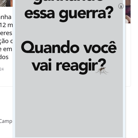
x
nha alcança
12 mil pessoas
eres lideram
Olhar de Jaynne é
ção contra
esperança de casal
e em
que luta para filha se
dos
alimentar sozinha
24
14/01/2019
Campos obrigatórios são marcados com
*