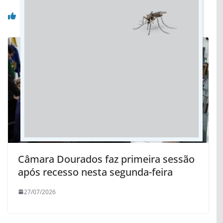
Você pode gostar também
Câmara Dourados faz primeira sessão
após recesso nesta segunda-feira
27/07/2026