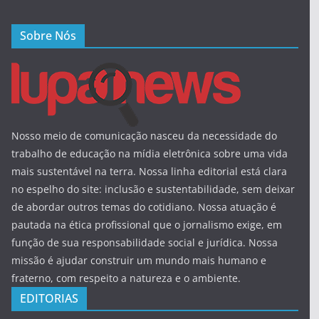
Sobre Nós
Nosso meio de comunicação nasceu da necessidade do
trabalho de educação na mídia eletrônica sobre uma vida
mais sustentável na terra. Nossa linha editorial está clara
no espelho do site: inclusão e sustentabilidade, sem deixar
de abordar outros temas do cotidiano. Nossa atuação é
pautada na ética profissional que o jornalismo exige, em
função de sua responsabilidade social e jurídica. Nossa
missão é ajudar construir um mundo mais humano e
fraterno, com respeito a natureza e o ambiente.
EDITORIAS