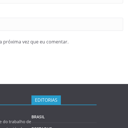
a próxima vez que eu comentar.
EDITORIAS
BRASIL
 do trabalho de