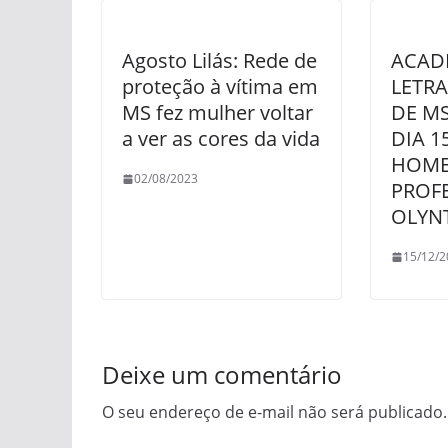
Agosto Lilás: Rede de
ACAD
proteção à vítima em
LETRA
MS fez mulher voltar
DE MS
a ver as cores da vida
DIA 1
HOME
02/08/2023
PROF
OLYN
15/12/2
Deixe um comentário
O seu endereço de e-mail não será publicado.