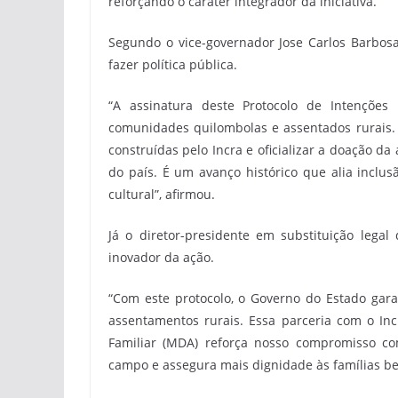
reforçando o caráter integrador da iniciativa.
Segundo o vice-governador Jose Carlos Barbo
fazer política pública.
“A assinatura deste Protocolo de Intençõe
comunidades quilombolas e assentados rurais. V
construídas pelo Incra e oficializar a doação 
do país. É um avanço histórico que alia inclus
cultural”, afirmou.
Já o diretor-presidente em substituição lega
inovador da ação.
“Com este protocolo, o Governo do Estado gar
assentamentos rurais. Essa parceria com o Inc
Familiar (MDA) reforça nosso compromisso co
campo e assegura mais dignidade às famílias ben