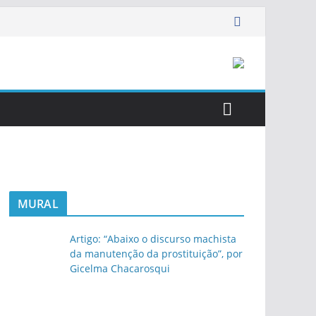
MURAL
Artigo: “Abaixo o discurso machista
da manutenção da prostituição”, por
Gicelma Chacarosqui