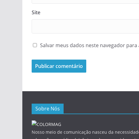
Site
Salvar meus dados neste navegador para 
Sobre Nós
Nosso meio de comunicação nasceu da necessidade