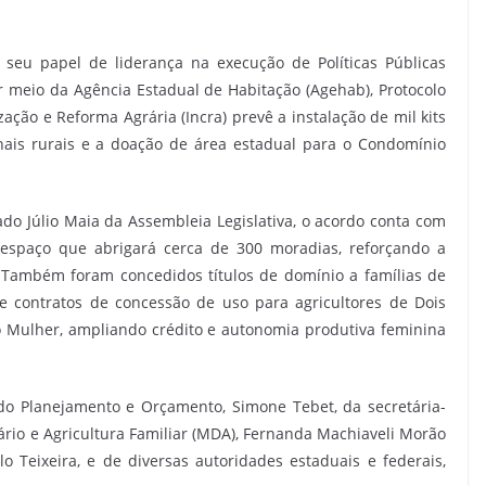
seu papel de liderança na execução de Políticas Públicas
or meio da Agência Estadual de Habitação (Agehab), Protocolo
ação e Reforma Agrária (Incra) prevê a instalação de mil kits
nais rurais e a doação de área estadual para o Condomínio
o Júlio Maia da Assembleia Legislativa, o acordo conta com
espaço que abrigará cerca de 300 moradias, reforçando a
. Também foram concedidos títulos de domínio a famílias de
 contratos de concessão de uso para agricultores de Dois
 Mulher, ampliando crédito e autonomia produtiva feminina
o Planejamento e Orçamento, Simone Tebet, da secretária-
ário e Agricultura Familiar (MDA), Fernanda Machiaveli Morão
lo Teixeira, e de diversas autoridades estaduais e federais,