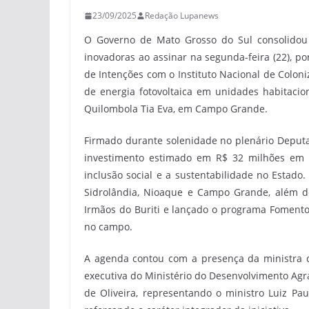
23/09/2025
Redação Lupanews
O Governo de Mato Grosso do Sul consolidou 
inovadoras ao assinar na segunda-feira (22), p
de Intenções com o Instituto Nacional de Coloniz
de energia fotovoltaica em unidades habitacio
Quilombola Tia Eva, em Campo Grande.
Firmado durante solenidade no plenário Deputad
investimento estimado em R$ 32 milhões em 
inclusão social e a sustentabilidade no Estado
Sidrolândia, Nioaque e Campo Grande, além de
Irmãos do Buriti e lançado o programa Fomento
no campo.
A agenda contou com a presença da ministra d
executiva do Ministério do Desenvolvimento Agr
de Oliveira, representando o ministro Luiz Pau