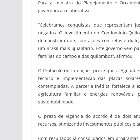
Para a ministra do Planejamento e Orçamen
governança colaborativa.
“Celebramos conquistas que representam jus
negados. O investimento no Condomínio Quilom
demonstram que, com ações concretas e diálogo
um Brasil mais igualitário. Este governo veio pa
famílias do campo e dos quilombos”, afirmou.
O Protocolo de Intenções prevê que a Agehab s
técnico e implementação das placas solares
contempladas. A parceria inédita fortalece a 
agricultura familiar e energias renovávei
sustentabilidade.
O prazo de vigência do acordo é de dois ano
recursos, otimizando investimentos públicos e a
Com resultados já consolidados em programas c