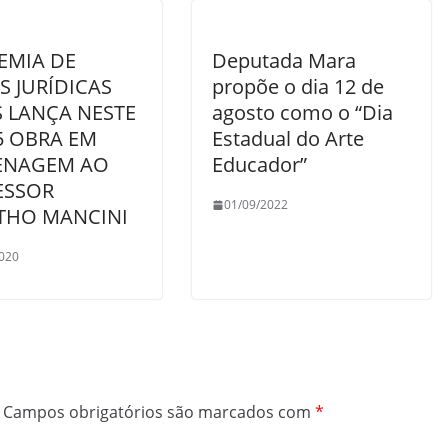
EMIA DE
Deputada Mara
S JURÍDICAS
propõe o dia 12 de
 LANÇA NESTE
agosto como o “Dia
5 OBRA EM
Estadual do Arte
NAGEM AO
Educador”
ESSOR
01/09/2022
THO MANCINI
020
Campos obrigatórios são marcados com
*