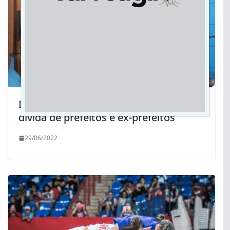
Deputados aprovam renegociação de
dívida de prefeitos e ex-prefeitos
29/06/2022