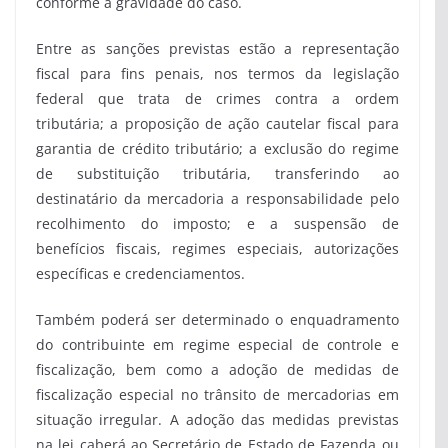
conforme a gravidade do caso.
Entre as sanções previstas estão a representação
fiscal para fins penais, nos termos da legislação
federal que trata de crimes contra a ordem
tributária; a proposição de ação cautelar fiscal para
garantia de crédito tributário; a exclusão do regime
de substituição tributária, transferindo ao
destinatário da mercadoria a responsabilidade pelo
recolhimento do imposto; e a suspensão de
benefícios fiscais, regimes especiais, autorizações
específicas e credenciamentos.
Também poderá ser determinado o enquadramento
do contribuinte em regime especial de controle e
fiscalização, bem como a adoção de medidas de
fiscalização especial no trânsito de mercadorias em
situação irregular. A adoção das medidas previstas
na lei caberá ao Secretário de Estado de Fazenda ou