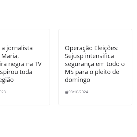
a jornalista
Operação Eleições:
 Maria,
Sejusp intensifica
ira negra na TV
segurança em todo o
nspirou toda
MS para o pleito de
egião
domingo
023
03/10/2024