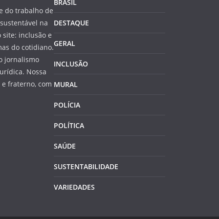
BRASIL
 do trabalho de
sustentável na
DESTAQUE
 site: inclusão e
GERAL
as do cotidiano.
o jornalismo
INCLUSÃO
jurídica. Nossa
e fraterno, com
MURAL
POLÍCIA
POLÍTICA
SAÚDE
SUSTENTABILIDADE
VARIEDADES