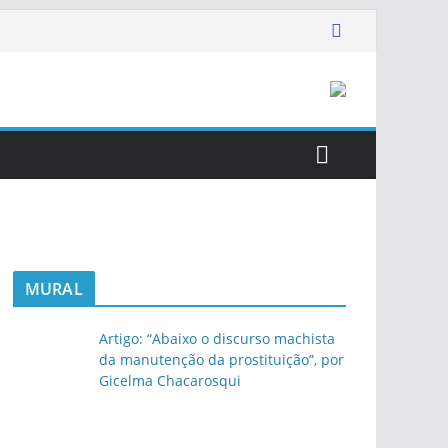
MURAL
Artigo: “Abaixo o discurso machista
da manutenção da prostituição”, por
Gicelma Chacarosqui