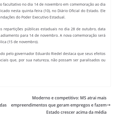
o facultativo no dia 14 de novembro em comemoração ao dia
cado nesta quinta-feira (10), no Diário Oficial do Estado. Ele
fundações do Poder Executivo Estadual.
 repartições públicas estaduais no dia 28 de outubro, data
o adiamento para 14 de novembro. A nova comemoração será
lica (15 de novembro).
nado pelo governador Eduardo Riedel destaca que seus efeitos
ciais que, por sua natureza, não possam ser paralisados ou
Moderno e competitivo: MS atrai mais
adas
empreendimentos que geram empregos e fazem
Estado crescer acima da média