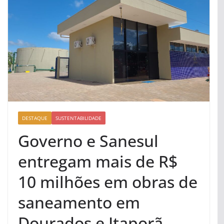
DESTAQUE
SUSTENTABILIDADE
Governo e Sanesul
entregam mais de R$
10 milhões em obras de
saneamento em
Dourados e Itaporã