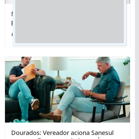
Novembro Azul: Prefeitura tem
programação para saúde do homem
12/11/2025
Dourados: Vereador aciona Sanesul