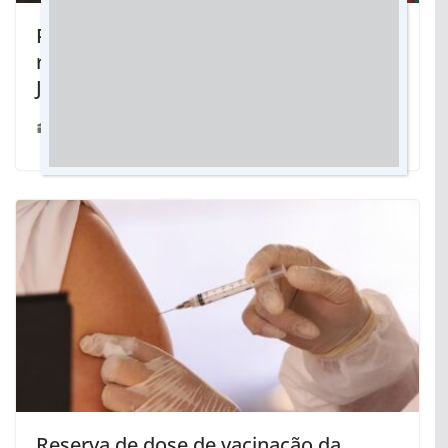
Prefeitura e Câmara ajudam famílias a
realizar o sonho da casa própria em
Jateí
11/05/2022
Reserva de dose de vacinação da