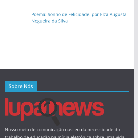
Poema: Sonho de Felicidade, por Elza Augusta
Nogueira da Silva
Sobre Nós
Nosso meio de comunicação nasceu da necessidade do
trabalho de educação na mídia eletrônica sobre uma vida