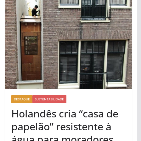
DESTAQUE
SUSTENTABILIDADE
Holandês cria “casa de
papelão” resistente à
água para moradores