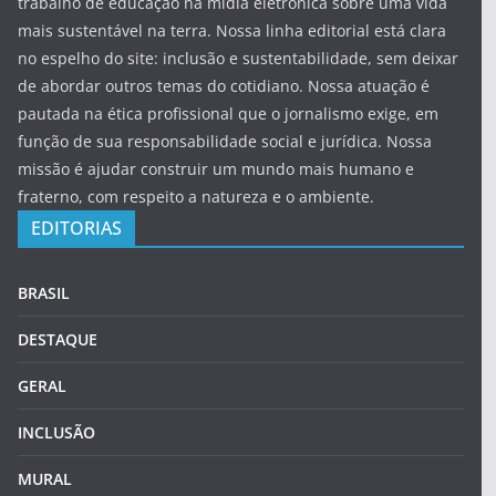
trabalho de educação na mídia eletrônica sobre uma vida
mais sustentável na terra. Nossa linha editorial está clara
no espelho do site: inclusão e sustentabilidade, sem deixar
de abordar outros temas do cotidiano. Nossa atuação é
pautada na ética profissional que o jornalismo exige, em
função de sua responsabilidade social e jurídica. Nossa
missão é ajudar construir um mundo mais humano e
fraterno, com respeito a natureza e o ambiente.
EDITORIAS
BRASIL
DESTAQUE
GERAL
INCLUSÃO
MURAL