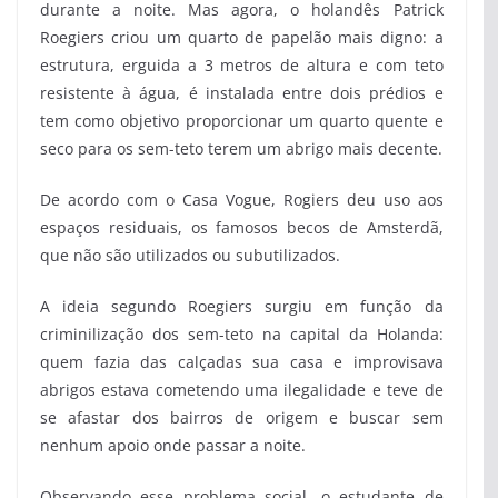
durante a noite. Mas agora, o holandês Patrick
Roegiers criou um quarto de papelão mais digno: a
estrutura, erguida a 3 metros de altura e com teto
resistente à água, é instalada entre dois prédios e
tem como objetivo proporcionar um quarto quente e
seco para os sem-teto terem um abrigo mais decente.
De acordo com o Casa Vogue, Rogiers deu uso aos
espaços residuais, os famosos becos de Amsterdã,
que não são utilizados ou subutilizados.
A ideia segundo Roegiers surgiu em função da
criminilização dos sem-teto na capital da Holanda:
quem fazia das calçadas sua casa e improvisava
abrigos estava cometendo uma ilegalidade e teve de
se afastar dos bairros de origem e buscar sem
nenhum apoio onde passar a noite.
Observando esse problema social, o estudante de