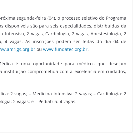
óxima segunda-feira (04), o processo seletivo do Programa
s disponíveis são para seis especialidades, distribuídas da
 Intensiva, 2 vagas, Cardiologia, 2 vagas, Anestesiologia, 2
ria, 4 vagas. As inscrições podem ser feitas do dia 04 de
w.amrigs.org.br
ou
www.fundatec.org.br
.
Médica é uma oportunidade para médicos que desejam
a instituição comprometida com a excelência em cuidados,
ica: 2 vagas; – Medicina Intensiva: 2 vagas; – Cardiologia: 2
logia: 2 vagas; e – Pediatria: 4 vagas.