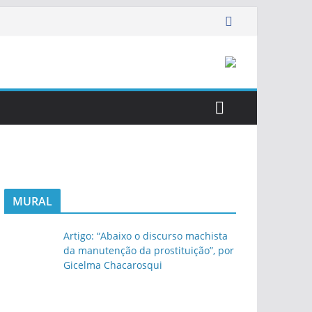
MURAL
Artigo: “Abaixo o discurso machista
da manutenção da prostituição”, por
Gicelma Chacarosqui