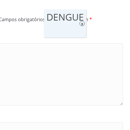
DENGUE
Campos obrigatórios são marcados com
*
x