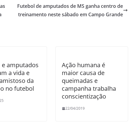
has
Futebol de amputados de MS ganha centro de
a
treinamento neste sábado em Campo Grande
 e amputados
Ação humana é
am a vida e
maior causa de
amistoso da
queimadas e
ão no futebol
campanha trabalha
conscientização
25
22/04/2019