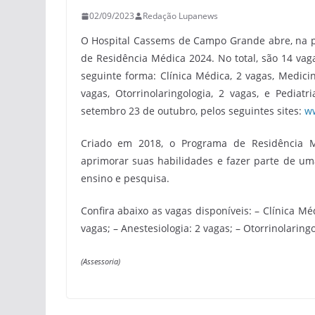
02/09/2023
Redação Lupanews
O Hospital Cassems de Campo Grande abre, na pr
de Residência Médica 2024. No total, são 14 vaga
seguinte forma: Clínica Médica, 2 vagas, Medicina
vagas, Otorrinolaringologia, 2 vagas, e Pediat
setembro 23 de outubro, pelos seguintes sites:
ww
Criado em 2018, o Programa de Residência 
aprimorar suas habilidades e fazer parte de um
ensino e pesquisa.
Confira abaixo as vagas disponíveis: – Clínica Méd
vagas; – Anestesiologia: 2 vagas; – Otorrinolaringo
(Assessoria)