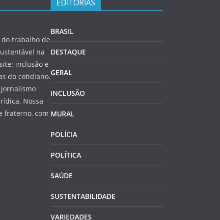
EDITORIAS
BRASIL
do trabalho de
ustentável na
DESTAQUE
site: inclusão e
GERAL
s do cotidiano.
 jornalismo
INCLUSÃO
rídica. Nossa
 fraterno, com
MURAL
POLÍCIA
POLÍTICA
SAÚDE
SUSTENTABILIDADE
VARIEDADES