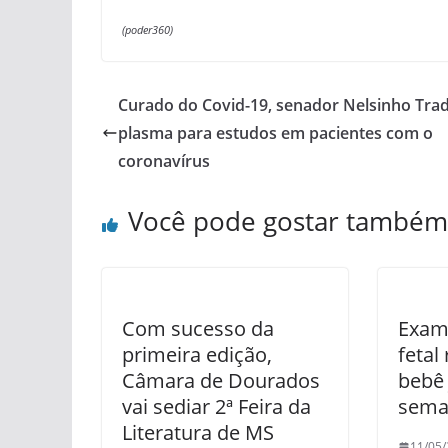
(poder360)
Curado do Covid-19, senador Nelsinho Tra
plasma para estudos em pacientes com o
coronavírus
Você pode gostar também
Com sucesso da
Exam
primeira edição,
fetal
Câmara de Dourados
bebê 
vai sediar 2ª Feira da
sema
Literatura de MS
11/05