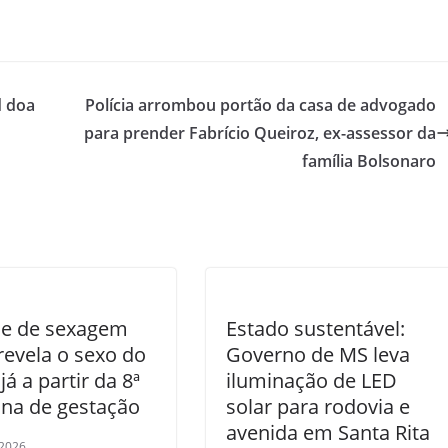
d doa
Polícia arrombou portão da casa de advogado
para prender Fabrício Queiroz, ex-assessor da
família Bolsonaro
e de sexagem
Estado sustentável:
 revela o sexo do
Governo de MS leva
já a partir da 8ª
iluminação de LED
na de gestação
solar para rodovia e
avenida em Santa Rita
/2026