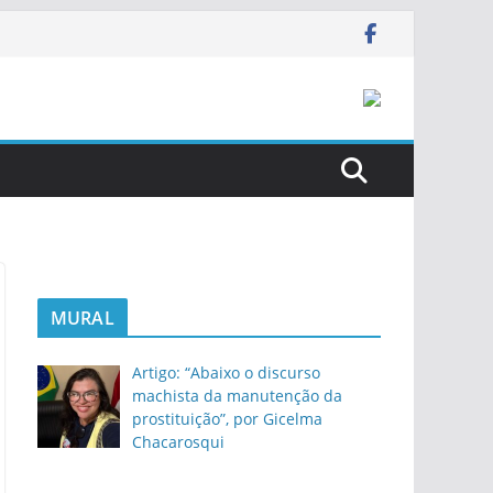
MURAL
Artigo: “Abaixo o discurso
machista da manutenção da
prostituição”, por Gicelma
Chacarosqui