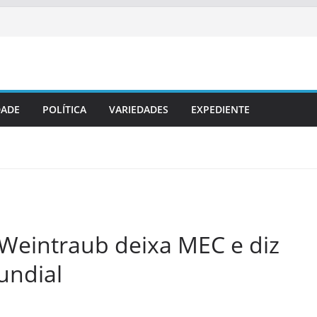
DADE
POLÍTICA
VARIEDADES
EXPEDIENTE
 Weintraub deixa MEC e diz
undial