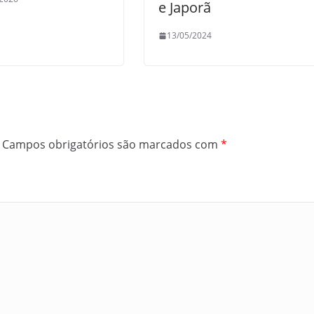
e Japorã
13/05/2024
Campos obrigatórios são marcados com
*