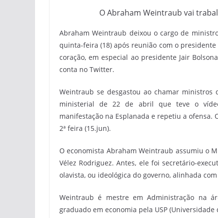
O Abraham Weintraub vai trabal
Abraham Weintraub deixou o cargo de ministro 
quinta-feira (18) após reunião com o presidente 
coração, em especial ao presidente Jair Bolson
conta no Twitter.
Weintraub se desgastou ao chamar ministros d
ministerial de 22 de abril que teve o víde
manifestação na Esplanada e repetiu a ofensa. O
2ª feira (15.jun).
O economista Abraham Weintraub assumiu o Mini
Vélez Rodriguez. Antes, ele foi secretário-exec
olavista, ou ideológica do governo, alinhada co
Weintraub é mestre em Administração na áre
graduado em economia pela USP (Universidade d