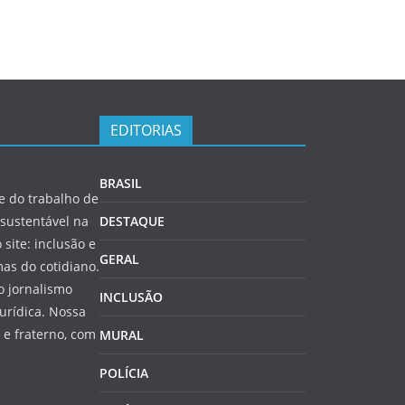
EDITORIAS
BRASIL
 do trabalho de
sustentável na
DESTAQUE
 site: inclusão e
GERAL
as do cotidiano.
o jornalismo
INCLUSÃO
jurídica. Nossa
e fraterno, com
MURAL
POLÍCIA