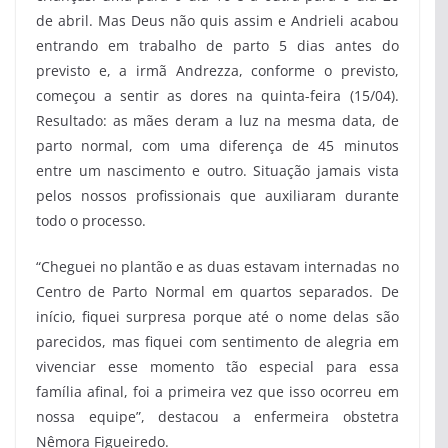
de abril. Mas Deus não quis assim e Andrieli acabou
entrando em trabalho de parto 5 dias antes do
previsto e, a irmã Andrezza, conforme o previsto,
começou a sentir as dores na quinta-feira (15/04).
Resultado: as mães deram a luz na mesma data, de
parto normal, com uma diferença de 45 minutos
entre um nascimento e outro. Situação jamais vista
pelos nossos profissionais que auxiliaram durante
todo o processo.
“Cheguei no plantão e as duas estavam internadas no
Centro de Parto Normal em quartos separados. De
início, fiquei surpresa porque até o nome delas são
parecidos, mas fiquei com sentimento de alegria em
vivenciar esse momento tão especial para essa
família afinal, foi a primeira vez que isso ocorreu em
nossa equipe”, destacou a enfermeira obstetra
Nêmora Figueiredo.