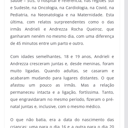
Saúde – SUS, o hospital é referência, nas regiões Sul
e Sudeste, na Oncologia, na Cardiologia, na Covid, na
Pediatria, na Neonatologia e na Maternidade. Esta
última, com relatos surpreendentes como o das
irmãs Andrieli e Andrezza Rocha Queiroz, que
ganharam neném no mesmo dia, com uma diferença
de 45 minutos entre um parto e outro.
Com idades semelhantes, 18 e 19 anos, Andrieli e
Andrezza cresceram juntas e, desde meninas, foram
muito ligadas. Quando adultas, se casaram e
acabaram mudando para lugares distantes. O que
afastou um pouco as irmãs. Mas a relação
permaneceu intacta e a ligação, fortíssima. Tanto,
que engravidaram no mesmo período, fizeram o pré-
natal juntas e, inclusive, com o mesmo médico.
O que não batia, era a data do nascimento das
crianças: uma para o dia 16 e a outra para o dia 20