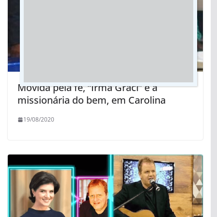
Movida pela fé, “Irmã Graci” é a
missionária do bem, em Carolina
19/08/2020