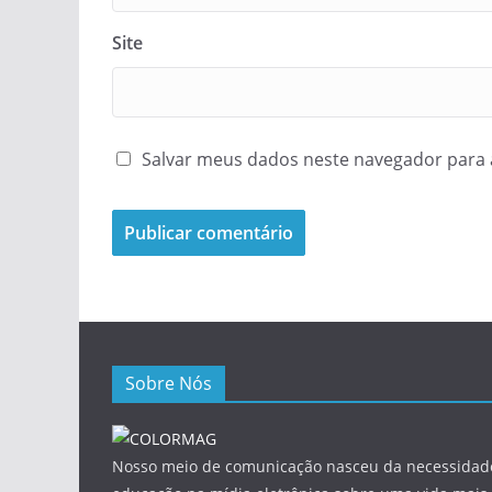
Site
Salvar meus dados neste navegador para 
Sobre Nós
Nosso meio de comunicação nasceu da necessidade