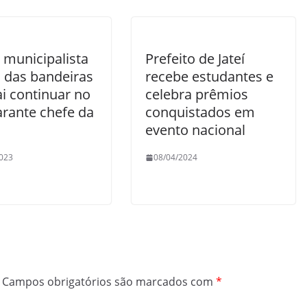
 municipalista
Prefeito de Jateí
 das bandeiras
recebe estudantes e
i continuar no
celebra prêmios
arante chefe da
conquistados em
evento nacional
023
08/04/2024
Campos obrigatórios são marcados com
*