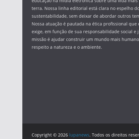
educação na mídia eletrônica sobre uma vida mais 
terra. Nossa linha editorial está clara no espelho do
sustentabilidade, sem deixar de abordar outros tem
Nossa atuação é pautada na ética profissional que 
exige, em função de sua responsabilidade social e 
missão é ajudar construir um mundo mais humano 
respeito a natureza e o ambiente.
Copyright © 2026
lupanews
. Todos os direitos rese