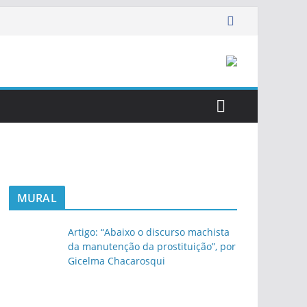
MURAL
Artigo: “Abaixo o discurso machista
da manutenção da prostituição”, por
Gicelma Chacarosqui