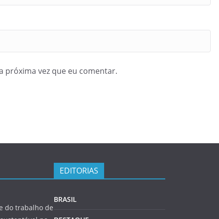
a próxima vez que eu comentar.
EDITORIAS
BRASIL
 do trabalho de