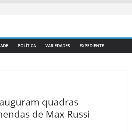
DADE
POLÍTICA
VARIEDADES
EXPEDIENTE
 inauguram quadras
mendas de Max Russi