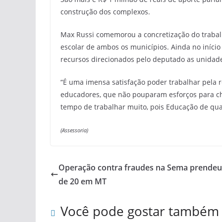
construção dos complexos.
Max Russi comemorou a concretização do trabal
escolar de ambos os municípios. Ainda no início
recursos direcionados pelo deputado as unidade
“É uma imensa satisfação poder trabalhar pela r
educadores, que não pouparam esforços para 
tempo de trabalhar muito, pois Educação de qua
(Assessoria)
Operação contra fraudes na Sema prendeu
de 20 em MT
Você pode gostar também