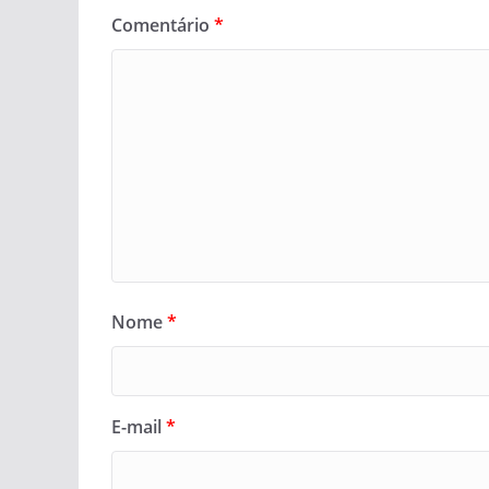
Comentário
*
Nome
*
E-mail
*