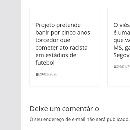
Projeto pretende
O viés
banir por cinco anos
é uma
torcedor que
que va
cometer ato racista
MS, g
em estádios de
Segov
futebol
24/01/2
29/02/2020
Deixe um comentário
O seu endereço de e-mail não será publicado.