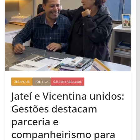
DESTAQUE
POLÍTICA
SUSTENTABILIDADE
Jateí e Vicentina unidos:
Gestões destacam
parceria e
companheirismo para