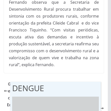
Fernando observa que a Secretaria de
Desenvolvimento Rural procura trabalhar em
sintonia com os produtores rurais, conforme
orientação da prefeita Cileide Cabral e do vice
Francisco Tiquinho. “Com visitas periódicas,
escuta ativa das demandas e incentivo à
produção sustentável, a secretaria reafirma seu
compromisso com o desenvolvimento rural e a
valorização de quem vive e trabalha na zona
rural”, explica Fernando.
Governo de MS destaca papel do
DENGUE
empreendedorismo e ambiente de negócios no
crescimento do Estado
Educação ambiental: Vicentina planta consciência