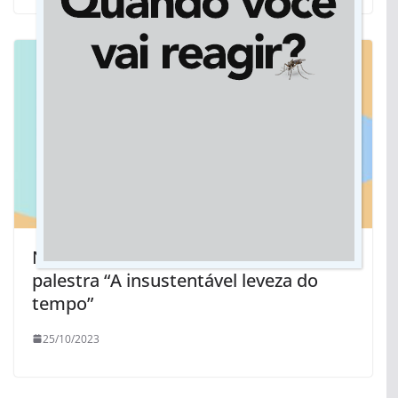
No caminho das Letras, Jardim recebe
palestra “A insustentável leveza do
tempo”
25/10/2023