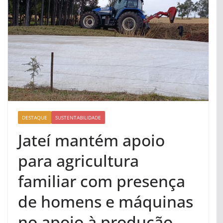
DESTAQUE
SUSTENTABILIDADE
Jateí mantém apoio
para agricultura
familiar com presença
de homens e máquinas
no apoio à produção