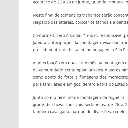
acontece de 26 a 28 de junho, quando acontece o
Neste final de semana os trabalhos serão concen
respaldo das laterais, colocar os fachos e a bande
Conforme Cícero Alkindar “Tinda”, responsável 
Jateí, a antecipação da montagem visa dar tra
procedimentos da festa em homenagem à São Pedr
A antecipação em quase um mês na montagem da 
da comunidade contemplar um dos maiores sím
como ponto de fotos e filmagens dos moradore
para familiares e amigos, dentro e fora do Estado
Junto com o término da montagem da fogueira,
grade de shows musicais sertanejos, de 26 a 2
também cavalgada, parque de diversões, rodeio, 