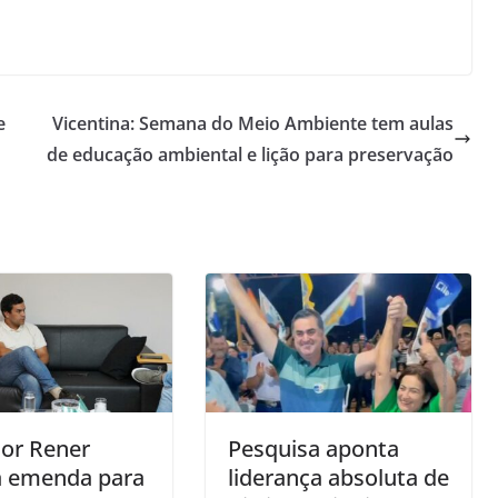
e
Vicentina: Semana do Meio Ambiente tem aulas
de educação ambiental e lição para preservação
or Rener
Pesquisa aponta
ta emenda para
liderança absoluta de