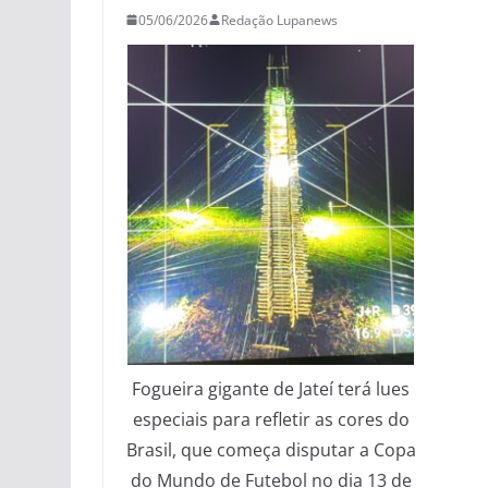
05/06/2026
Redação Lupanews
Fogueira gigante de Jateí terá lues
especiais para refletir as cores do
Brasil, que começa disputar a Copa
do Mundo de Futebol no dia 13 de