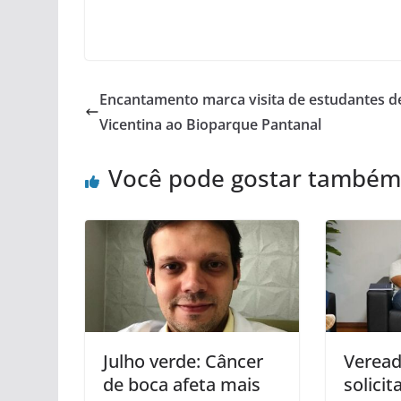
Encantamento marca visita de estudantes d
Vicentina ao Bioparque Pantanal
Você pode gostar também
Julho verde: Câncer
Veread
de boca afeta mais
solici