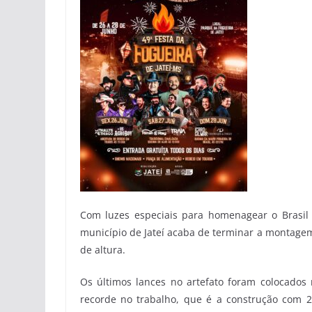
Com luzes especiais para homenagear o Brasi
município de Jateí acaba de terminar a montagem
de altura.
Os últimos lances no artefato foram colocado
recorde no trabalho, que é a construção com 2