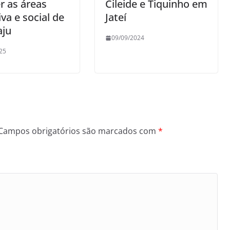
r as áreas
Cileide e Tiquinho em
va e social de
Jateí
ju
09/09/2024
25
Campos obrigatórios são marcados com
*