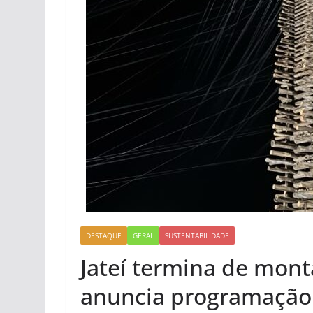
DESTAQUE
GERAL
SUSTENTABILIDADE
Jateí termina de mont
anuncia programação 