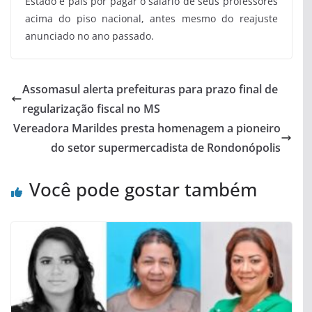
Estado e país por pagar o salário de seus professores
acima do piso nacional, antes mesmo do reajuste
anunciado no ano passado.
Assomasul alerta prefeituras para prazo final de
regularização fiscal no MS
Vereadora Marildes presta homenagem a pioneiro
do setor supermercadista de Rondonópolis
Você pode gostar também