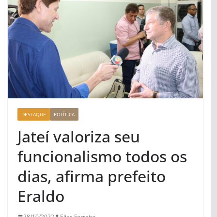
DESTAQUE
POLÍTICA
Jateí valoriza seu
funcionalismo todos os
dias, afirma prefeito
Eraldo
28/10/2022
Elias Ferreira