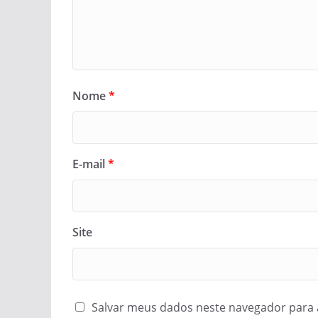
Nome
*
E-mail
*
Site
Salvar meus dados neste navegador para 