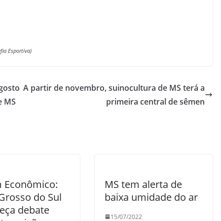
fia Esportiva)
agosto
A partir de novembro, suinocultura de MS terá a
e MS
primeira central de sêmen
 Econômico:
MS tem alerta de
Grosso do Sul
baixa umidade do ar
eça debate
15/07/2022