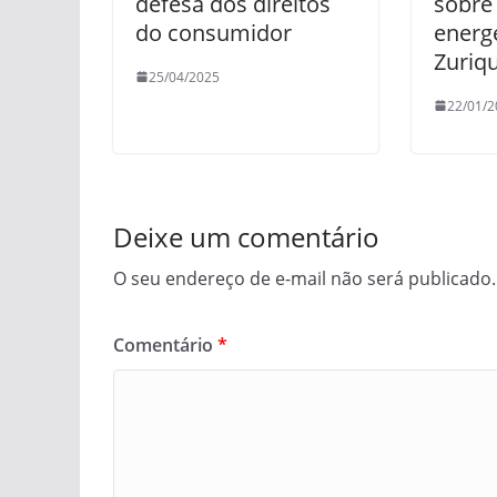
defesa dos direitos
sobre
do consumidor
energ
Zuriq
25/04/2025
22/01/2
Deixe um comentário
O seu endereço de e-mail não será publicado.
Comentário
*