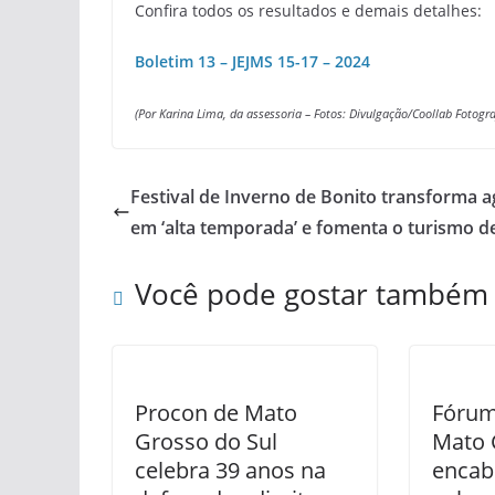
Confira todos os resultados e demais detalhes:
Boletim 13 – JEJMS 15-17 – 2024
(Por Karina Lima, da assessoria –
Fotos: Divulgação/Coollab Fotogra
Festival de Inverno de Bonito transforma 
em ‘alta temporada’ e fomenta o turismo d
Você pode gostar também
Procon de Mato
Fórum
Grosso do Sul
Mato 
celebra 39 anos na
encab