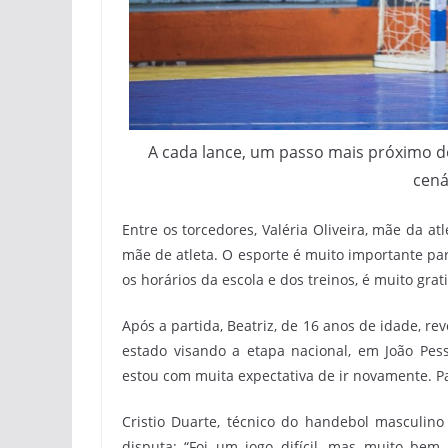
A cada lance, um passo mais próximo d
cená
Entre os torcedores, Valéria Oliveira, mãe da at
mãe de atleta. O esporte é muito importante pa
os horários da escola e dos treinos, é muito grat
Após a partida, Beatriz, de 16 anos de idade, 
estado visando a etapa nacional, em João Pesso
estou com muita expectativa de ir novamente. P
Cristio Duarte, técnico do handebol masculi
disputa; “Foi um jogo difícil, mas muito bem