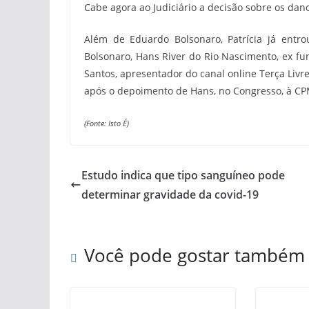
Cabe agora ao Judiciário a decisão sobre os dan
Além de Eduardo Bolsonaro, Patrícia já entr
Bolsonaro, Hans River do Rio Nascimento, ex fu
Santos, apresentador do canal online Terça Livre
após o depoimento de Hans, no Congresso, à CPM
(Fonte: Isto É)
Estudo indica que tipo sanguíneo pode
determinar gravidade da covid-19
Você pode gostar também