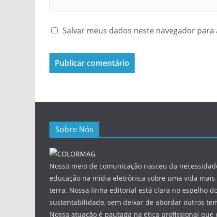
Salvar meus dados neste navegador para 
Sobre Nós
Nosso meio de comunicação nasceu da necessidade
educação na mídia eletrônica sobre uma vida mais 
terra. Nossa linha editorial está clara no espelho do
sustentabilidade, sem deixar de abordar outros tem
Nossa atuação é pautada na ética profissional que 