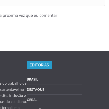
a próxima vez que eu comentar.
EDITORIAS
BRASIL
 do trabalho de
sustentável na
DESTAQUE
 site: inclusão e
GERAL
as do cotidiano.
o jornalismo