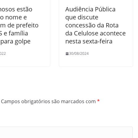
nosos estão
Audiência Pública
o nome e
que discute
m de prefeito
concessão da Rota
 e família
da Celulose acontece
 para golpe
nesta sexta-feira
022
30/08/2024
Campos obrigatórios são marcados com
*