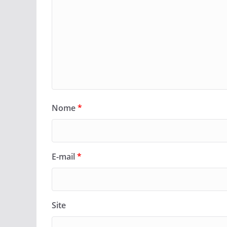
Nome
*
E-mail
*
Site