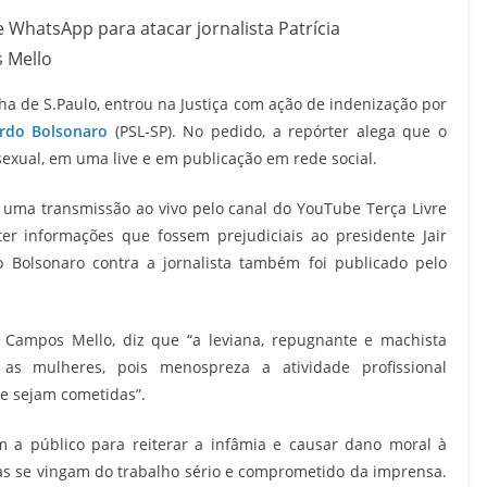
 WhatsApp para atacar jornalista Patrícia
 Mello
olha de S.Paulo, entrou na Justiça com ação de indenização por
rdo Bolsonaro
(PSL-SP). No pedido, a repórter alega que o
exual, em uma live e em publicação em rede social.
 uma transmissão ao vivo pelo canal do YouTube Terça Livre
ter informações que fossem prejudiciais ao presidente Jair
 Bolsonaro contra a jornalista também foi publicado pelo
a Campos Mello, diz que “a leviana, repugnante e machista
 as mulheres, pois menospreza a atividade profissional
te sejam cometidas”.
 a público para reiterar a infâmia e causar dano moral à
oas se vingam do trabalho sério e comprometido da imprensa.