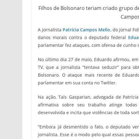
Filhos de Bolsonaro teriam criado grupo de
Campos
A jornalista
Patrícia Campos Mello
, do jornal F
danos morais contra o deputado federal
Edua
parlamentar fez ataques, com ofensa de cunho s
No último dia 27 de maio, Eduardo afirmou, em
TV, que a jornalista “tentava seduzir” para ob
Bolsonaro. O ataque mais recente de Eduardo
parlamentar em sua conta no Twitter.
Na ação, Taís Gasparian, advogada de Patríci
afirmativa sobre seu trabalho atinge todas
desenvolvida e incita que violências de toda sor
“Embora já desmentido o fato, o deputado vem
jornalista. Esse é o modo pelo qual essas pess