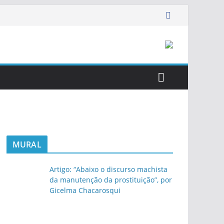
MURAL
Artigo: “Abaixo o discurso machista
da manutenção da prostituição”, por
Gicelma Chacarosqui