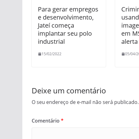
Para gerar empregos
Crimi
e desenvolvimento,
usand
Jateí começa
image
implantar seu polo
em MS
industrial
alerta
15/02/2022
05/04/2
Deixe um comentário
O seu endereço de e-mail não será publicado.
Comentário
*