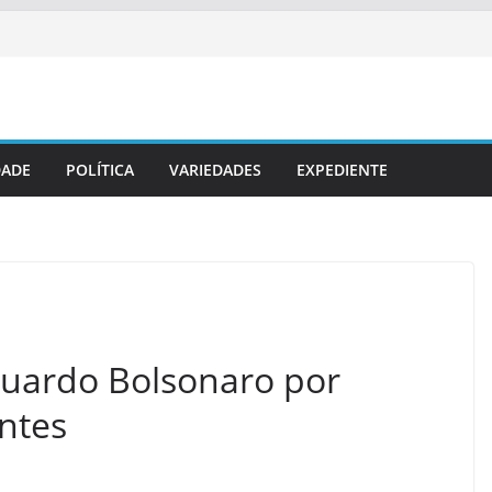
DADE
POLÍTICA
VARIEDADES
EXPEDIENTE
duardo Bolsonaro por
ontes