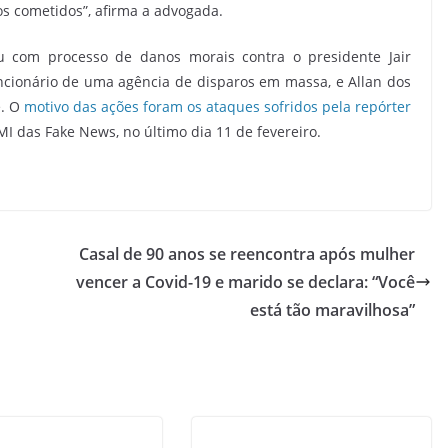
os cometidos”, afirma a advogada.
ou com processo de danos morais contra o presidente Jair
ncionário de uma agência de disparos em massa, e Allan dos
. O
motivo das ações foram os ataques sofridos pela repórter
I das Fake News, no último dia 11 de fevereiro.
Casal de 90 anos se reencontra após mulher
vencer a Covid-19 e marido se declara: “Você
está tão maravilhosa”