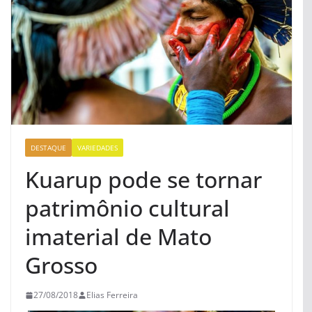
DESTAQUE
VARIEDADES
Kuarup pode se tornar
patrimônio cultural
imaterial de Mato
Grosso
27/08/2018
Elias Ferreira