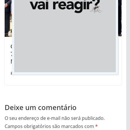
Cemar participa da homenagem dos
70 anos da Escola Presbiteriana
Mackenzie Vital Brasil
25/11/2023
Deixe um comentário
O seu endereço de e-mail não será publicado.
Campos obrigatórios são marcados com
*