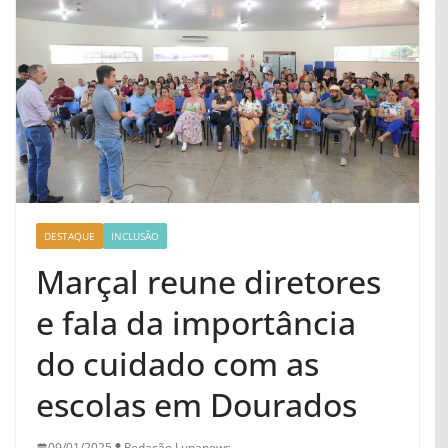
DESTAQUE
INCLUSÃO
Marçal reune diretores
e fala da importância
do cuidado com as
escolas em Dourados
09/01/2025
Redação Lupanews