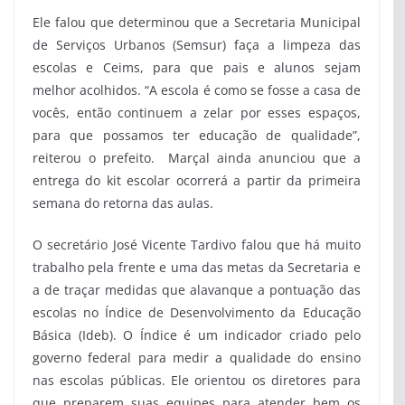
Ele falou que determinou que a Secretaria Municipal
de Serviços Urbanos (Semsur) faça a limpeza das
escolas e Ceims, para que pais e alunos sejam
melhor acolhidos. “A escola é como se fosse a casa de
vocês, então continuem a zelar por esses espaços,
para que possamos ter educação de qualidade”,
reiterou o prefeito. Marçal ainda anunciou que a
entrega do kit escolar ocorrerá a partir da primeira
semana do retorna das aulas.
O secretário José Vicente Tardivo falou que há muito
trabalho pela frente e uma das metas da Secretaria e
a de traçar medidas que alavanque a pontuação das
escolas no Índice de Desenvolvimento da Educação
Básica (Ideb). O Índice é um indicador criado pelo
governo federal para medir a qualidade do ensino
nas escolas públicas. Ele orientou os diretores para
que preparem suas equipes para atender bem os