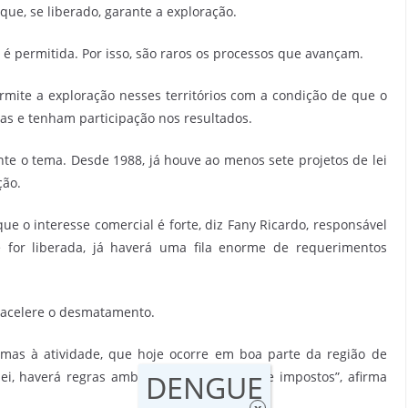
que, se liberado, garante a exploração.
 é permitida. Por isso, são raros os processos que avançam.
ermite a exploração nesses territórios com a condição de que o
s e tenham participação nos resultados.
te o tema. Desde 1988, já houve ao menos sete projetos de lei
ção.
ue o interesse comercial é forte, diz Fany Ricardo, responsável
 for liberada, já haverá uma fila enorme de requerimentos
 acelere o desmatamento.
rmas à atividade, que hoje ocorre em boa parte da região de
DENGUE
ei, haverá regras ambientais e cobrança de impostos”, afirma