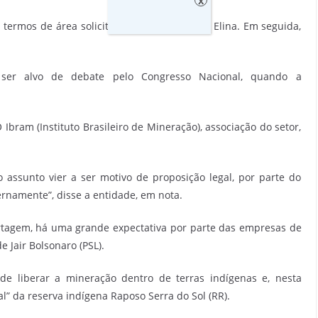
x
ermos de área solicitada) é o grupo Santa Elina. Em seguida,
ser alvo de debate pelo Congresso Nacional, quando a
bram (Instituto Brasileiro de Mineração), associação do setor,
 assunto vier a ser motivo de proposição legal, por parte do
ernamente”, disse a entidade, em nota.
rtagem, há uma grande expectativa por parte das empresas de
 Jair Bolsonaro (PSL).
 de liberar a mineração dentro de terras indígenas e, nesta
” da reserva indígena Raposo Serra do Sol (RR).