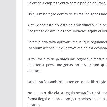
Só então a empresa entra com o pedido de lavra, 
Hoje, a mineração dentro de terras indígenas não
A atividade está prevista na Constituição, que p
Congresso dê aval e as comunidades sejam ouvida
Porém ainda falta aprovar uma lei que regulamen
-nenhum avançou, o que trava até hoje a explora
O volume alto de pedidos nas regiões já mostra q
pelo tema povos indígenas no ISA. “Assim que
abertos.”
Organizações ambientais temem que a liberação
No entanto, diz ela, a regulamentação trará no
forma ilegal e danosa por garimpeiros. “Com a l
Ricardo.