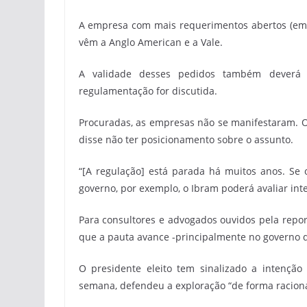
A empresa com mais requerimentos abertos (em t
vêm a Anglo American e a Vale.
A validade desses pedidos também deverá 
regulamentação for discutida.
Procuradas, as empresas não se manifestaram. O I
disse não ter posicionamento sobre o assunto.
“[A regulação] está parada há muitos anos. Se o
governo, por exemplo, o Ibram poderá avaliar int
Para consultores e advogados ouvidos pela repo
que a pauta avance -principalmente no governo de
O presidente eleito tem sinalizado a intenção
semana, defendeu a exploração “de forma racional