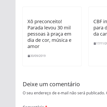
Xô preconceito!
CBF i
Parada levou 30 mil
para d
pessoas à praça em
da ca
dia de cor, música e
17/11/2
amor
30/09/2019
Deixe um comentário
O seu endereço de e-mail não será publicado.