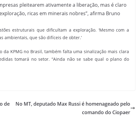
mpresas pleitearem ativamente a liberação, mas é claro
exploração, ricas em minerais nobres”, afirma Bruno
stões estruturais que dificultam a exploração. ‘Mesmo com a
s ambientais, que são difíceis de obter.’
o da KPMG no Brasil, também falta uma sinalização mais clara
edidas tomará no setor. “Ainda não se sabe qual o plano do
o de
No MT, deputado Max Russi é homenageado pelo
comando do Ciopaer