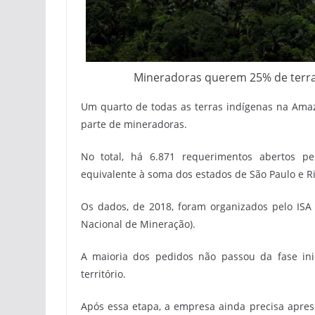
Mineradoras querem 25% de terras
Um quarto de todas as terras indígenas na Amaz
parte de mineradoras.
No total, há 6.871 requerimentos abertos p
equivalente à soma dos estados de São Paulo e Ri
Os dados, de 2018, foram organizados pelo ISA 
Nacional de Mineração).
A maioria dos pedidos não passou da fase in
território.
Após essa etapa, a empresa ainda precisa apres