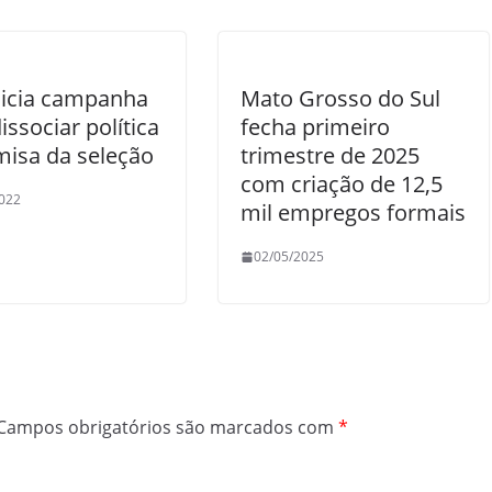
nicia campanha
Mato Grosso do Sul
issociar política
fecha primeiro
misa da seleção
trimestre de 2025
com criação de 12,5
022
mil empregos formais
02/05/2025
Campos obrigatórios são marcados com
*