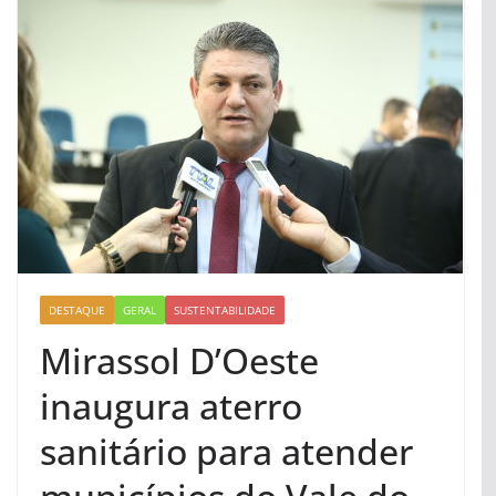
DESTAQUE
GERAL
SUSTENTABILIDADE
Mirassol D’Oeste
inaugura aterro
sanitário para atender