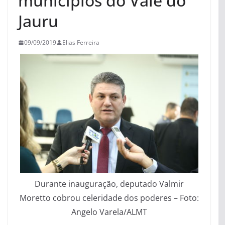
municípios do Vale do
Jauru
09/09/2019
Elias Ferreira
Durante inauguração, deputado Valmir
Moretto cobrou celeridade dos poderes – Foto:
Angelo Varela/ALMT