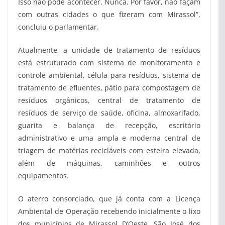
Isso não pode acontecer. Nunca. Por favor, não façam
com outras cidades o que fizeram com Mirassol”,
concluiu o parlamentar.
Atualmente, a unidade de tratamento de resíduos
está estruturado com sistema de monitoramento e
controle ambiental, célula para resíduos, sistema de
tratamento de efluentes, pátio para compostagem de
resíduos orgânicos, central de tratamento de
resíduos de serviço de saúde, oficina, almoxarifado,
guarita e balança de recepção, escritório
administrativo e uma ampla e moderna central de
triagem de matérias recicláveis com esteira elevada,
além de máquinas, caminhões e outros
equipamentos.
O aterro consorciado, que já conta com a Licença
Ambiental de Operação recebendo inicialmente o lixo
dos municípios de Mirassol D’Oeste, São José dos