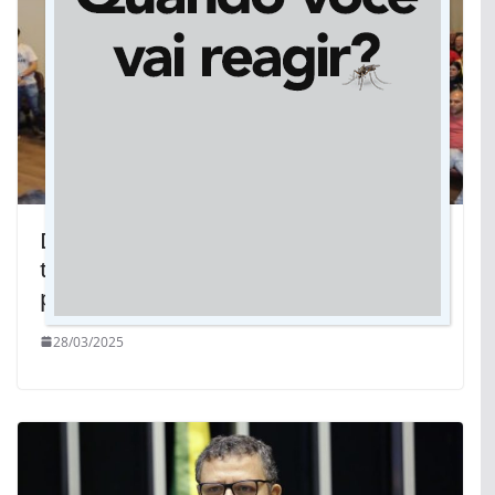
Dourados: Prefeitura entrega 130
títulos de propriedade e lança
programa que garante moradia digna
28/03/2025