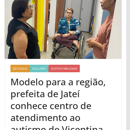
DESTAQUE
INCLUSÃO
SUSTENTABILIDADE
Modelo para a região,
prefeita de Jateí
conhece centro de
atendimento ao
autismo de Vicentina