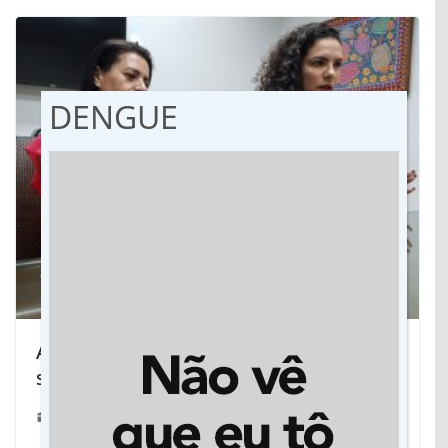
DENGUE
Amigas criam aplicativo de transporte
só para mulheres em Cuiabá
19/05/2019