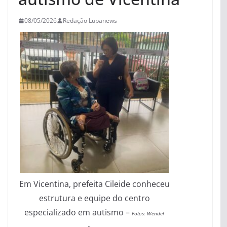
08/05/2026
Redação Lupanews
Em Vicentina, prefeita Cileide conheceu
estrutura e equipe do centro
especializado em autismo –
Fotos: Wendel