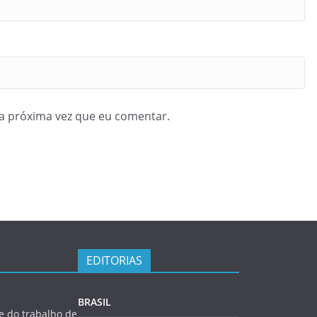
a próxima vez que eu comentar.
EDITORIAS
BRASIL
 do trabalho de