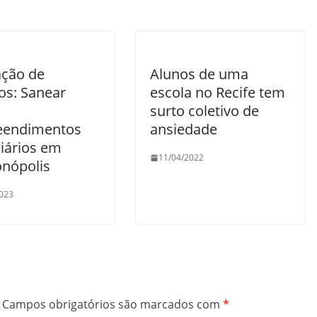
ação de
Alunos de uma
os: Sanear
escola no Recife tem
surto coletivo de
eendimentos
ansiedade
liários em
11/04/2022
nópolis
023
Campos obrigatórios são marcados com
*