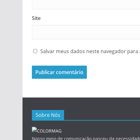
Site
Salvar meus dados neste navegador para 
Sobre Nós
Nosso meio de comunicação nasceu da necessidade