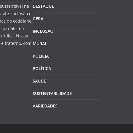
sustentável na
DESTAQUE
 site: inclusão e
GERAL
as do cotidiano.
o jornalismo
INCLUSÃO
jurídica. Nossa
e fraterno, com
MURAL
POLÍCIA
POLÍTICA
SAÚDE
SUSTENTABILIDADE
VARIEDADES