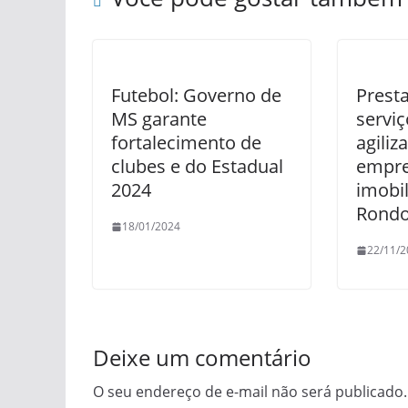
Futebol: Governo de
Prest
MS garante
serviç
fortalecimento de
agiliza
clubes e do Estadual
empr
2024
imobi
Rondo
18/01/2024
22/11/2
Deixe um comentário
O seu endereço de e-mail não será publicado.