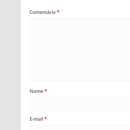
Comentário
*
Nome
*
E-mail
*