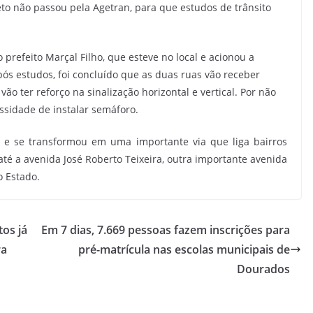
o não passou pela Agetran, para que estudos de trânsito
refeito Marçal Filho, que esteve no local e acionou a
ós estudos, foi concluído que as duas ruas vão receber
ter reforço na sinalização horizontal e vertical. Por não
essidade de instalar semáforo.
a e se transformou em uma importante via que liga bairros
até a avenida José Roberto Teixeira, outra importante avenida
o Estado.
tos já
Em 7 dias, 7.669 pessoas fazem inscrições para
ra
pré-matrícula nas escolas municipais de
Dourados