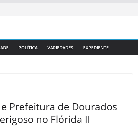
DADE
POLÍTICA
VARIEDADES
EXPEDIENTE
e Prefeitura de Dourados
rigoso no Flórida II