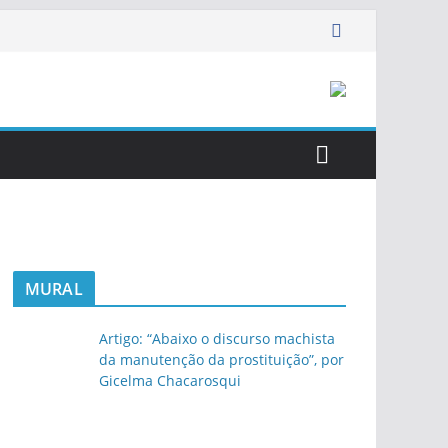
MURAL
Artigo: “Abaixo o discurso machista
da manutenção da prostituição”, por
Gicelma Chacarosqui