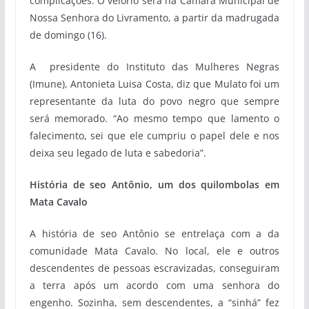
complicações. O velório será na Câmara Municipal de
Nossa Senhora do Livramento, a partir da madrugada
de domingo (16).
A presidente do Instituto das Mulheres Negras
(Imune), Antonieta Luisa Costa, diz que Mulato foi um
representante da luta do povo negro que sempre
será memorado. “Ao mesmo tempo que lamento o
falecimento, sei que ele cumpriu o papel dele e nos
deixa seu legado de luta e sabedoria”.
História de seo Antônio, um dos quilombolas em
Mata Cavalo
A história de seo Antônio se entrelaça com a da
comunidade Mata Cavalo. No local, ele e outros
descendentes de pessoas escravizadas, conseguiram
a terra após um acordo com uma senhora do
engenho. Sozinha, sem descendentes, a “sinhá” fez