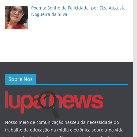
Poema: Sonho de Felicidade, por Elza Augusta
Nogueira da Silva
Sobre Nós
Nosso meio de comunicação nasceu da necessidade do
trabalho de educação na mídia eletrônica sobre uma vida