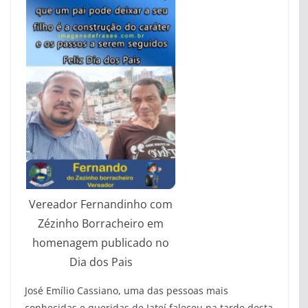
Vereador Fernandinho com
Zézinho Borracheiro em
homenagem publicado no
Dia dos Pais
José Emílio Cassiano, uma das pessoas mais
conhecidas e queridas de Jateí faleceu na tarde desta