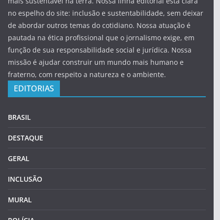
mais sustentável na terra. Nossa linha editorial está clara
no espelho do site: inclusão e sustentabilidade, sem deixar
de abordar outros temas do cotidiano. Nossa atuação é
pautada na ética profissional que o jornalismo exige, em
função de sua responsabilidade social e jurídica. Nossa
missão é ajudar construir um mundo mais humano e
fraterno, com respeito a natureza e o ambiente.
EDITORIAS
BRASIL
DESTAQUE
GERAL
INCLUSÃO
MURAL