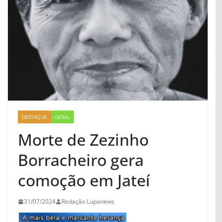
DESTAQUE
GERAL
Morte de Zezinho
Borracheiro gera
comoção em Jateí
31/07/2024
Redação Lupanews