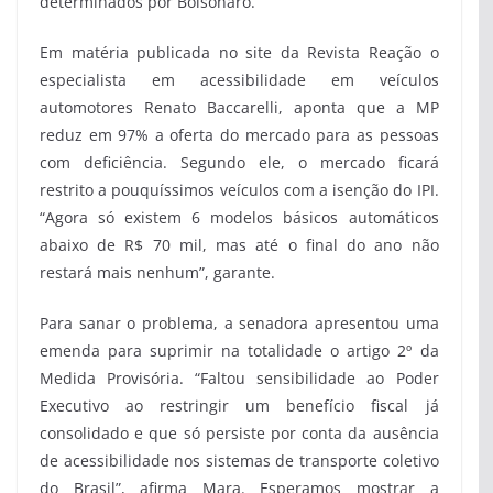
determinados por Bolsonaro.
Em matéria publicada no site da Revista Reação o
especialista em acessibilidade em veículos
automotores Renato Baccarelli, aponta que a MP
reduz em 97% a oferta do mercado para as pessoas
com deficiência. Segundo ele, o mercado ficará
restrito a pouquíssimos veículos com a isenção do IPI.
“Agora só existem 6 modelos básicos automáticos
abaixo de R$ 70 mil, mas até o final do ano não
restará mais nenhum”, garante.
Para sanar o problema, a senadora apresentou uma
emenda para suprimir na totalidade o artigo 2º da
Medida Provisória. “Faltou sensibilidade ao Poder
Executivo ao restringir um benefício fiscal já
consolidado e que só persiste por conta da ausência
de acessibilidade nos sistemas de transporte coletivo
do Brasil”, afirma Mara. Esperamos mostrar a