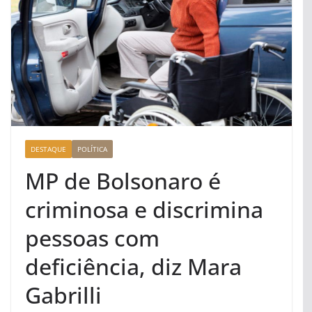
DESTAQUE
POLÍTICA
MP de Bolsonaro é
criminosa e discrimina
pessoas com
deficiência, diz Mara
Gabrilli