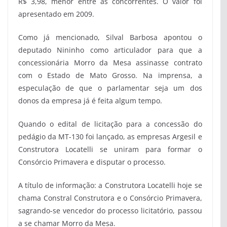
R$ 3,98, menor entre as concorrentes. O valor foi
apresentado em 2009.
Como já mencionado, Silval Barbosa apontou o
deputado Nininho como articulador para que a
concessionária Morro da Mesa assinasse contrato
com o Estado de Mato Grosso. Na imprensa, a
especulação de que o parlamentar seja um dos
donos da empresa já é feita algum tempo.
Quando o edital de licitação para a concessão do
pedágio da MT-130 foi lançado, as empresas Argesil e
Construtora Locatelli se uniram para formar o
Consórcio Primavera e disputar o processo.
A título de informação: a Construtora Locatelli hoje se
chama Constral Construtora e o Consórcio Primavera,
sagrando-se vencedor do processo licitatório, passou
a se chamar Morro da Mesa.