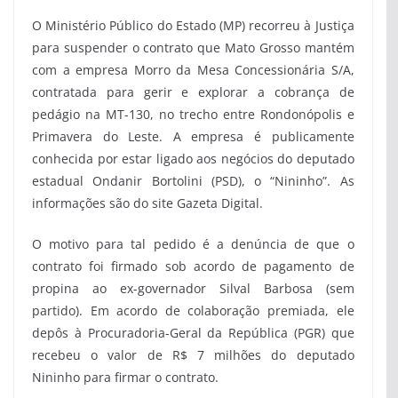
O Ministério Público do Estado (MP) recorreu à Justiça
para suspender o contrato que Mato Grosso mantém
com a empresa Morro da Mesa Concessionária S/A,
contratada para gerir e explorar a cobrança de
pedágio na MT-130, no trecho entre Rondonópolis e
Primavera do Leste. A empresa é publicamente
conhecida por estar ligado aos negócios do deputado
estadual Ondanir Bortolini (PSD), o “Nininho”. As
informações são do site Gazeta Digital.
O motivo para tal pedido é a denúncia de que o
contrato foi firmado sob acordo de pagamento de
propina ao ex-governador Silval Barbosa (sem
partido). Em acordo de colaboração premiada, ele
depôs à Procuradoria-Geral da República (PGR) que
recebeu o valor de R$ 7 milhões do deputado
Nininho para firmar o contrato.