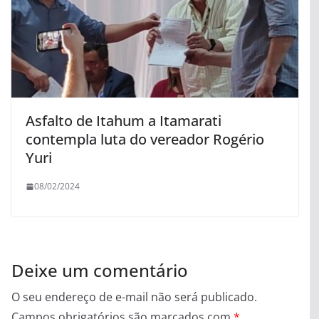
Asfalto de Itahum a Itamarati
contempla luta do vereador Rogério
Yuri
08/02/2024
Deixe um comentário
O seu endereço de e-mail não será publicado.
Campos obrigatórios são marcados com
*