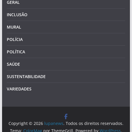
GERAL
INCLUSÃO
MURAL
POLÍCIA
POLÍTICA
SAÚDE
SUSTENTABILIDADE
VARIEDADES
Copyright © 2026
lupanews
. Todos os direitos reservados.
Tema:
ColorMag
por ThemeGrill. Powered by
WordPress
.