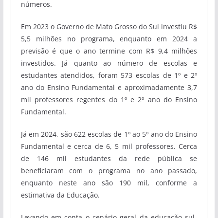
números.
Em 2023 o Governo de Mato Grosso do Sul investiu R$
5,5 milhões no programa, enquanto em 2024 a
previsão é que o ano termine com R$ 9,4 milhões
investidos. Já quanto ao número de escolas e
estudantes atendidos, foram 573 escolas de 1º e 2º
ano do Ensino Fundamental e aproximadamente 3,7
mil professores regentes do 1º e 2º ano do Ensino
Fundamental.
Já em 2024, são 622 escolas de 1º ao 5º ano do Ensino
Fundamental e cerca de 6, 5 mil professores. Cerca
de 146 mil estudantes da rede pública se
beneficiaram com o programa no ano passado,
enquanto neste ano são 190 mil, conforme a
estimativa da Educação.
Levando em conta o cenário geral da educação sul-