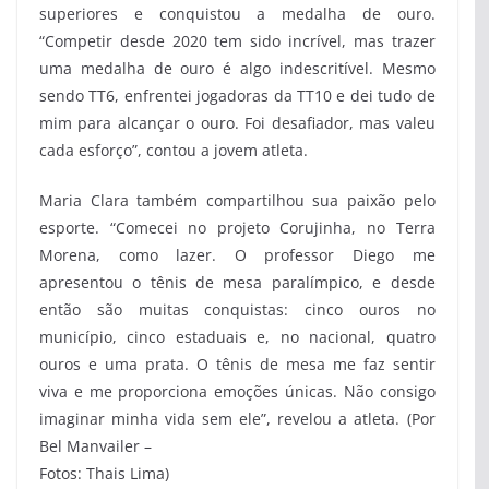
superiores e conquistou a medalha de ouro.
“Competir desde 2020 tem sido incrível, mas trazer
uma medalha de ouro é algo indescritível. Mesmo
sendo TT6, enfrentei jogadoras da TT10 e dei tudo de
mim para alcançar o ouro. Foi desafiador, mas valeu
cada esforço”, contou a jovem atleta.
Maria Clara também compartilhou sua paixão pelo
esporte. “Comecei no projeto Corujinha, no Terra
Morena, como lazer. O professor Diego me
apresentou o tênis de mesa paralímpico, e desde
então são muitas conquistas: cinco ouros no
município, cinco estaduais e, no nacional, quatro
ouros e uma prata. O tênis de mesa me faz sentir
viva e me proporciona emoções únicas. Não consigo
imaginar minha vida sem ele”, revelou a atleta. (Por
Bel Manvailer –
Fotos: Thais Lima)