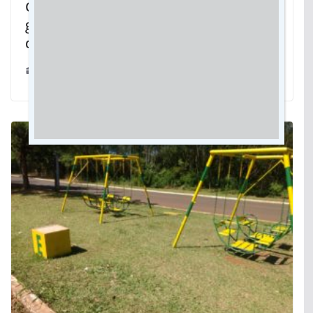
Com lançamento dia 27, Rondonópolis
ganha nova e moderna opção de lazer
do Riviera Thermas do Lago
23/04/2024