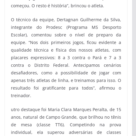
começou. O resto é história”, brincou o atleta.
O técnico da equipe, Dertagnan Guilherme da Silva,
integrante do Prodesc (Programa MS Desporto
Escolar), comentou sobre o nível de preparo da
equipe. “Nos dois primeiros jogos, ficou evidente a
qualidade técnica e física dos nossos atletas, com
placares expressivos: 8 a 3 contra o Pará e 7 a 3
contra o Distrito Federal. Antecipamos cenários
desafiadores, como a possibilidade de jogar com
apenas três atletas de linha, e treinamos para isso. O
resultado foi gratificante para todos”, afirmou o
treinador.
utro destaque foi Maria Clara Marques Peralta, de 15
anos, natural de Campo Grande, que brilhou no tênis
de mesa (classe TT6). Competindo na prova
individual, ela superou adversárias de classes