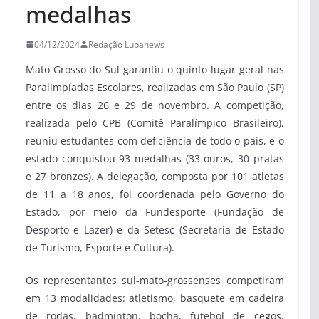
medalhas
04/12/2024
Redação Lupanews
Mato Grosso do Sul garantiu o quinto lugar geral nas
Paralimpíadas Escolares, realizadas em São Paulo (SP)
entre os dias 26 e 29 de novembro. A competição,
realizada pelo CPB (Comitê Paralímpico Brasileiro),
reuniu estudantes com deficiência de todo o país, e o
estado conquistou 93 medalhas (33 ouros, 30 pratas
e 27 bronzes). A delegação, composta por 101 atletas
de 11 a 18 anos, foi coordenada pelo Governo do
Estado, por meio da Fundesporte (Fundação de
Desporto e Lazer) e da Setesc (Secretaria de Estado
de Turismo, Esporte e Cultura).
Os representantes sul-mato-grossenses competiram
em 13 modalidades: atletismo, basquete em cadeira
de rodas, badminton, bocha, futebol de cegos,