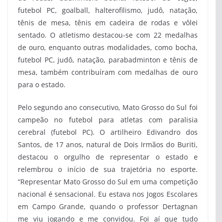
futebol PC, goalball, halterofilismo, judô, natação,
tênis de mesa, tênis em cadeira de rodas e vôlei
sentado. O atletismo destacou-se com 22 medalhas
de ouro, enquanto outras modalidades, como bocha,
futebol PC, judô, natação, parabadminton e tênis de
mesa, também contribuíram com medalhas de ouro
para o estado.
Pelo segundo ano consecutivo, Mato Grosso do Sul foi
campeão no futebol para atletas com paralisia
cerebral (futebol PC). O artilheiro Edivandro dos
Santos, de 17 anos, natural de Dois Irmãos do Buriti,
destacou o orgulho de representar o estado e
relembrou o início de sua trajetória no esporte.
“Representar Mato Grosso do Sul em uma competição
nacional é sensacional. Eu estava nos Jogos Escolares
em Campo Grande, quando o professor Dertagnan
me viu jogando e me convidou. Foi aí que tudo