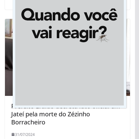
Prefeito Eraldo decreta luto oficial em
Jateí pela morte do Zézinho
Borracheiro
31/07/2024