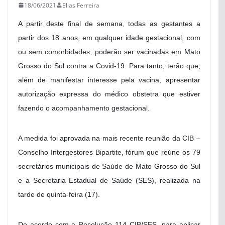
18/06/2021
Elias Ferreira
A partir deste final de semana, todas as gestantes a
partir dos 18 anos, em qualquer idade gestacional, com
ou sem comorbidades, poderão ser vacinadas em Mato
Grosso do Sul contra a Covid-19. Para tanto, terão que,
além de manifestar interesse pela vacina, apresentar
autorização expressa do médico obstetra que estiver
fazendo o acompanhamento gestacional.
A medida foi aprovada na mais recente reunião da CIB –
Conselho Intergestores Bipartite, fórum que reúne os 79
secretários municipais de Saúde de Mato Grosso do Sul
e a Secretaria Estadual de Saúde (SES), realizada na
tarde de quinta-feira (17).
De acordo com a Resolução 114 CIB/SES, para aplicar