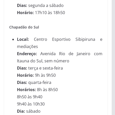
Dias:
segunda a sábado
Horário:
17h10 às 18h50
Chapadão do Sul
Local:
Centro Esportivo Sibipiruna e
mediações
Endereço:
Avenida Rio de Janeiro com
Itauna do Sul, sem número
Dias:
terça e sexta-feira
Horário:
9h às 9h50
Dias:
quarta-feira
Horários:
8h às 8h50
8h50 às 9h40
9h40 às 10h30
Dia:
sábado