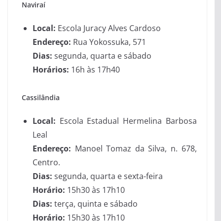
Naviraí
Local:
Escola Juracy Alves Cardoso
Endereço:
Rua Yokossuka, 571
Dias:
segunda, quarta e sábado
Horários:
16h às 17h40
Cassilândia
Local:
Escola Estadual Hermelina Barbosa
Leal
Endereço:
Manoel Tomaz da Silva, n. 678,
Centro.
Dias:
segunda, quarta e sexta-feira
Horário:
15h30 às 17h10
Dias:
terça, quinta e sábado
Horário:
15h30 às 17h10