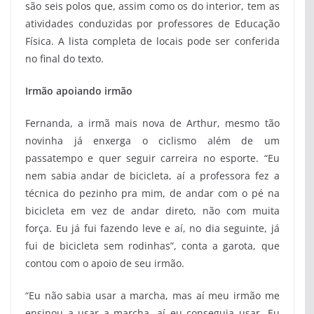
são seis polos que, assim como os do interior, tem as
atividades conduzidas por professores de Educação
Física. A lista completa de locais pode ser conferida
no final do texto.
Irmão apoiando irmão
Fernanda, a irmã mais nova de Arthur, mesmo tão
novinha já enxerga o ciclismo além de um
passatempo e quer seguir carreira no esporte. “Eu
nem sabia andar de bicicleta, aí a professora fez a
técnica do pezinho pra mim, de andar com o pé na
bicicleta em vez de andar direto, não com muita
força. Eu já fui fazendo leve e aí, no dia seguinte, já
fui de bicicleta sem rodinhas”, conta a garota, que
contou com o apoio de seu irmão.
“Eu não sabia usar a marcha, mas aí meu irmão me
ensinou a usar a marcha, aí eu conseguia usar. Eu