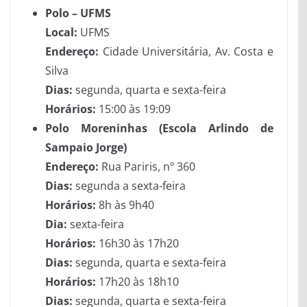
Polo – UFMS
Local:
UFMS
Endereço:
Cidade Universitária, Av. Costa e
Silva
Dias:
segunda, quarta e sexta-feira
Horários:
15:00 às 19:09
Polo Moreninhas (Escola Arlindo de
Sampaio Jorge)
Endereço:
Rua Pariris, nº 360
Dias:
segunda a sexta-feira
Horários:
8h às 9h40
Dia:
sexta-feira
Horários:
16h30 às 17h20
Dias:
segunda, quarta e sexta-feira
Horários:
17h20 às 18h10
Dias:
segunda, quarta e sexta-feira