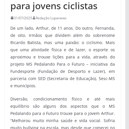
para jovens ciclistas
31/07/2025
Redação Lupanews
De um lado, Arthur, de 11 anos. Do outro, Fernanda,
de oito. Irmãos que dividem além do sobrenome
Ricardo Batista, mas uma paixão: o ciclismo. Mais
que uma atividade física e de lazer, o esporte os
aproximou e trouxe lições para a vida, através do
projeto MS Pedalando Para o Futuro – iniciativa da
Fundesporte (Fundação de Desporto e Lazer), em
parceria com SED (Secretaria de Educação), Sesc-MS
e municípios.
Diversão, condicionamento físico e até mais
equilíbrio são alguns dos aspectos que o MS
Pedalando para o Futuro trouxe para o jovem Arthur.
“Melhorou muito minha saúde e vida social. Sofria
muito bullying na escola, mas desde que comecei no